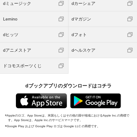
dミュージック
dカーシェア
Lemino
dマガジン
dヒッツ
dフォト
dアニメストア
dヘルスケア
ドコモスポーツくじ
dブックアプリのダウンロードはコチラ
Appleのロゴ、App Storeは、米国もしくはその他の国や地域におけるApple Inc.の商標で
す。App Storeは、Apple Inc.のサービスマークです。
Google Play および Google Play ロゴは Google LLC の商標です。