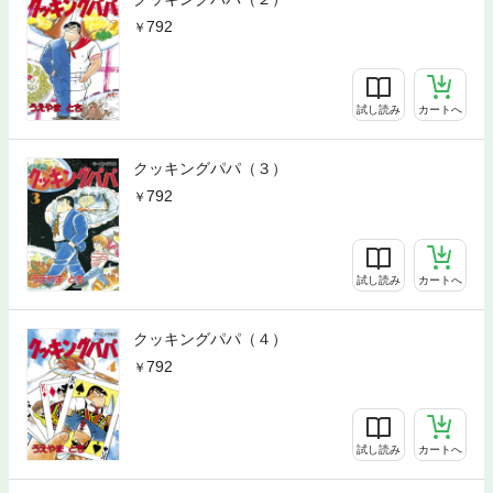
792
試し読み
カートへ
クッキングパパ（３）
792
試し読み
カートへ
クッキングパパ（４）
792
試し読み
カートへ