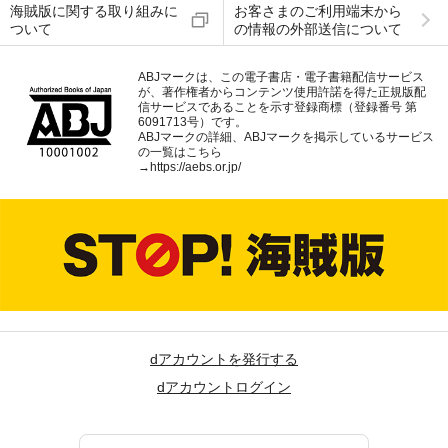
海賊版に関する取り組みに
お客さまのご利用端末から
ついて
の情報の外部送信について
ABJマークは、この電子書店・電子書籍配信サービス
が、著作権者からコンテンツ使用許諾を得た正規版配
信サービスであることを示す登録商標（登録番号 第
6091713号）です。
ABJマークの詳細、ABJマークを掲示しているサービス
の一覧はこちら
→
https://aebs.or.jp/
dアカウントを発行する
dアカウントログイン