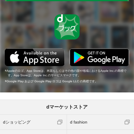
Appleのロゴ、App Storeは、米国もしくはその他の国や地域におけるApple Inc.の商標で
す。App Storeは、Apple Inc.のサービスマークです。
Google Play および Google Play ロゴは Google LLC の商標です。
dマーケットストア
dショッピング
d fashion