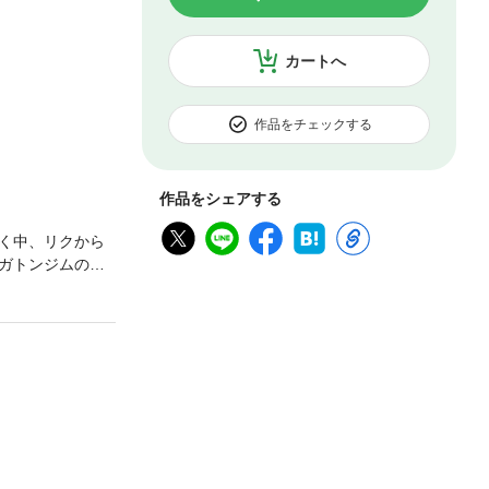
カートへ
作品をチェックする
作品をシェアする
く中、リクから
ガトンジムのホ
写真がアップさ