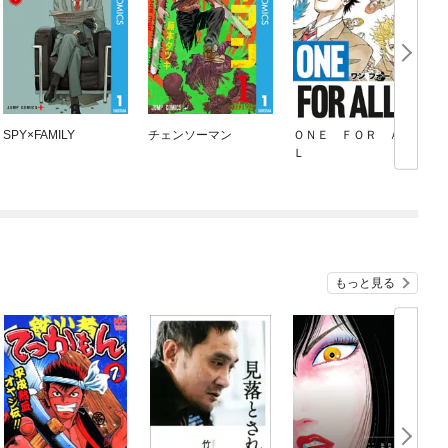
SPY×FAMILY
チェンソーマン
ＯＮＥ ＦＯＲ ＡＬ
Ｌ
もっと見る