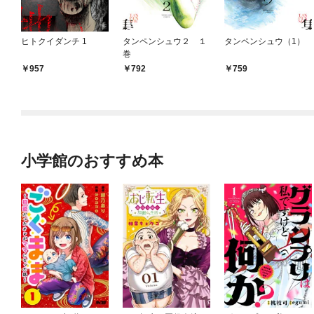
ヒトクイダンチ 1
タンペンシュウ２ １
タンペンシュウ（1）
巻
957
792
759
小学館のおすすめ本