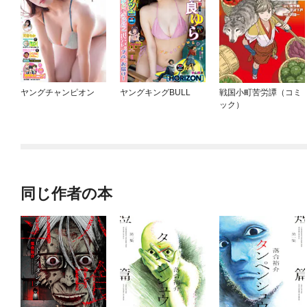
ヤングチャンピオン
ヤングキングBULL
戦国小町苦労譚（コミ
ック）
同じ作者の本