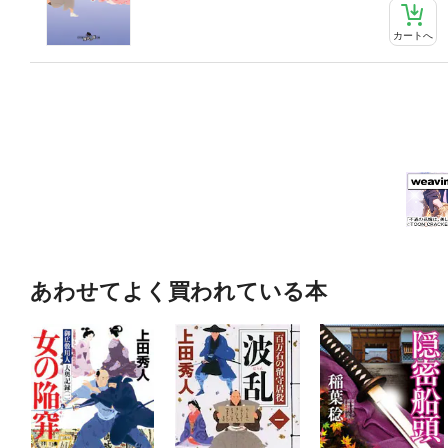
カートへ
あわせてよく買われている本