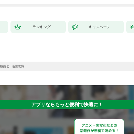
ランキング
キャンペーン
帳面七 色里攻防
アプリならもっと便利で快適に！