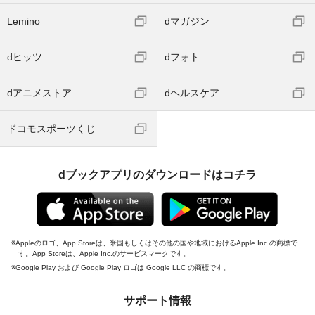
Lemino
dマガジン
dヒッツ
dフォト
dアニメストア
dヘルスケア
ドコモスポーツくじ
dブックアプリのダウンロードはコチラ
Appleのロゴ、App Storeは、米国もしくはその他の国や地域におけるApple Inc.の商標で
す。App Storeは、Apple Inc.のサービスマークです。
Google Play および Google Play ロゴは Google LLC の商標です。
サポート情報