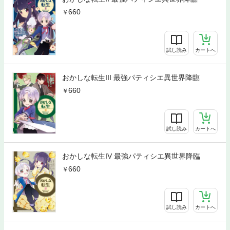
660
試し読み
カートへ
おかしな転生III 最強パティシエ異世界降臨
660
試し読み
カートへ
おかしな転生IV 最強パティシエ異世界降臨
660
試し読み
カートへ