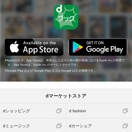
Appleのロゴ、App Storeは、米国もしくはその他の国や地域におけるApple Inc.の商標で
す。App Storeは、Apple Inc.のサービスマークです。
Google Play および Google Play ロゴは Google LLC の商標です。
dマーケットストア
dショッピング
d fashion
dミュージック
dカーシェア