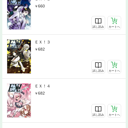
660
試し読み
カートへ
ＥＸ！３
682
試し読み
カートへ
ＥＸ！４
682
試し読み
カートへ