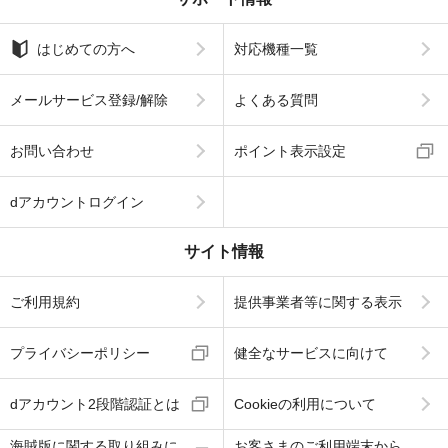
はじめての方へ
対応機種一覧
メールサービス登録/解除
よくある質問
お問い合わせ
ポイント表示設定
dアカウントログイン
サイト情報
ご利用規約
提供事業者等に関する表示
プライバシーポリシー
健全なサービスに向けて
dアカウント2段階認証とは
Cookieの利用について
海賊版に関する取り組みに
お客さまのご利用端末から