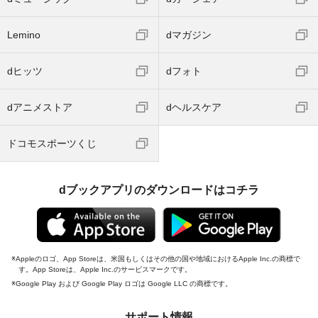
Lemino
dマガジン
dヒッツ
dフォト
dアニメストア
dヘルスケア
ドコモスポーツくじ
dブックアプリのダウンロードはコチラ
Appleのロゴ、App Storeは、米国もしくはその他の国や地域におけるApple Inc.の商標で
す。App Storeは、Apple Inc.のサービスマークです。
Google Play および Google Play ロゴは Google LLC の商標です。
サポート情報