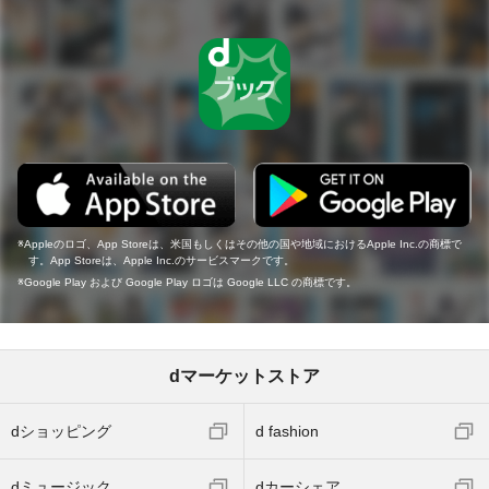
Appleのロゴ、App Storeは、米国もしくはその他の国や地域におけるApple Inc.の商標で
す。App Storeは、Apple Inc.のサービスマークです。
Google Play および Google Play ロゴは Google LLC の商標です。
dマーケットストア
dショッピング
d fashion
dミュージック
dカーシェア