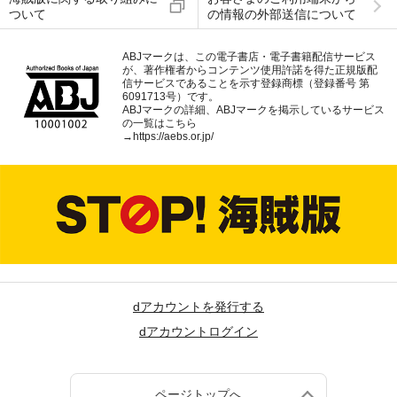
ついて
の情報の外部送信について
ABJマークは、この電子書店・電子書籍配信サービス
が、著作権者からコンテンツ使用許諾を得た正規版配
信サービスであることを示す登録商標（登録番号 第
6091713号）です。
ABJマークの詳細、ABJマークを掲示しているサービス
の一覧はこちら
→
https://aebs.or.jp/
dアカウントを発行する
dアカウントログイン
ページトップへ