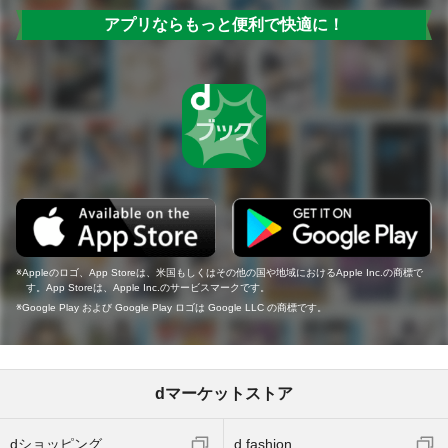
アプリならもっと便利で快適に！
Appleのロゴ、App Storeは、米国もしくはその他の国や地域におけるApple Inc.の商標で
す。App Storeは、Apple Inc.のサービスマークです。
Google Play および Google Play ロゴは Google LLC の商標です。
dマーケットストア
dショッピング
d fashion