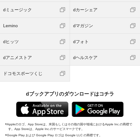
dミュージック
dカーシェア
Lemino
dマガジン
dヒッツ
dフォト
dアニメストア
dヘルスケア
ドコモスポーツくじ
dブックアプリのダウンロードはコチラ
Appleのロゴ、App Storeは、米国もしくはその他の国や地域におけるApple Inc.の商標で
す。App Storeは、Apple Inc.のサービスマークです。
Google Play および Google Play ロゴは Google LLC の商標です。