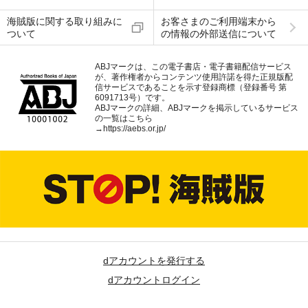
海賊版に関する取り組みに
お客さまのご利用端末から
ついて
の情報の外部送信について
ABJマークは、この電子書店・電子書籍配信サービス
が、著作権者からコンテンツ使用許諾を得た正規版配
信サービスであることを示す登録商標（登録番号 第
6091713号）です。
ABJマークの詳細、ABJマークを掲示しているサービス
の一覧はこちら
→
https://aebs.or.jp/
dアカウントを発行する
dアカウントログイン