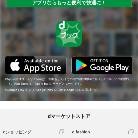
アプリならもっと便利で快適に！
Appleのロゴ、App Storeは、米国もしくはその他の国や地域におけるApple Inc.の商標で
す。App Storeは、Apple Inc.のサービスマークです。
Google Play および Google Play ロゴは Google LLC の商標です。
dマーケットストア
dショッピング
d fashion