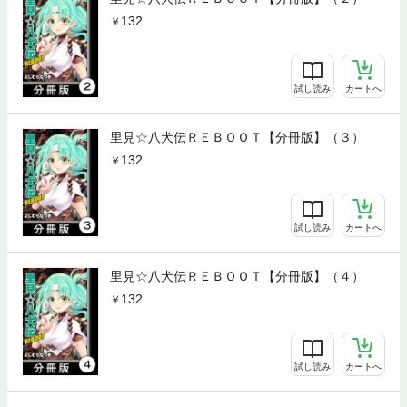
132
試し読み
カートへ
里見☆八犬伝ＲＥＢＯＯＴ【分冊版】（３）
132
試し読み
カートへ
里見☆八犬伝ＲＥＢＯＯＴ【分冊版】（４）
132
試し読み
カートへ