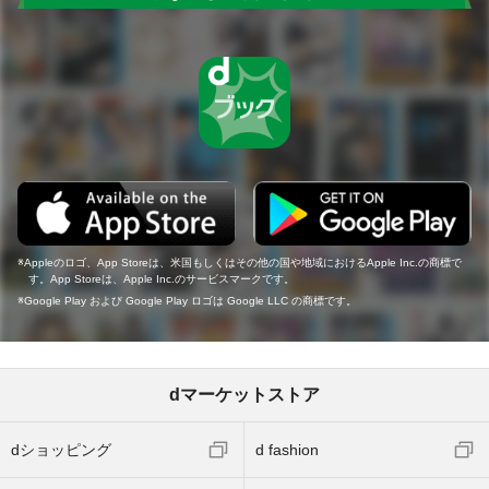
Appleのロゴ、App Storeは、米国もしくはその他の国や地域におけるApple Inc.の商標で
す。App Storeは、Apple Inc.のサービスマークです。
Google Play および Google Play ロゴは Google LLC の商標です。
dマーケットストア
dショッピング
d fashion