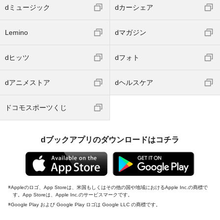
dミュージック
dカーシェア
Lemino
dマガジン
dヒッツ
dフォト
dアニメストア
dヘルスケア
ドコモスポーツくじ
dブックアプリのダウンロードはコチラ
Appleのロゴ、App Storeは、米国もしくはその他の国や地域におけるApple Inc.の商標で
す。App Storeは、Apple Inc.のサービスマークです。
Google Play および Google Play ロゴは Google LLC の商標です。