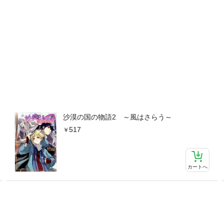
沙漠の国の物語2 ～風はさらう～
517
カートへ