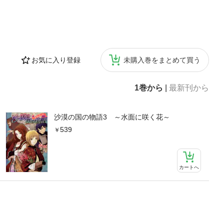
お気に入り登録
未購入巻をまとめて買う
1巻から
|
最新刊から
沙漠の国の物語3 ～水面に咲く花～
539
カートへ