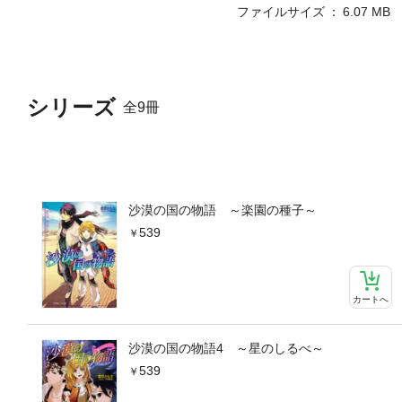
ファイルサイズ
6.07 MB
シリーズ
全9冊
沙漠の国の物語 ～楽園の種子～
539
カートへ
沙漠の国の物語4 ～星のしるべ～
539