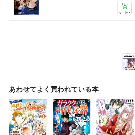
カートへ
あわせてよく買われている本