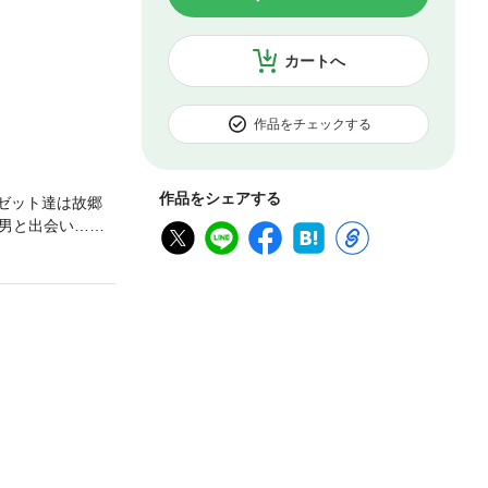
カートへ
作品をチェックする
作品をシェアする
ゼット達は故郷
男と出会い…。
。