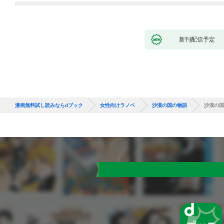
新刊配信予定
漫画無料試し読みならdブック
女性向けラノベ
沙漠の国の物語
沙漠の国