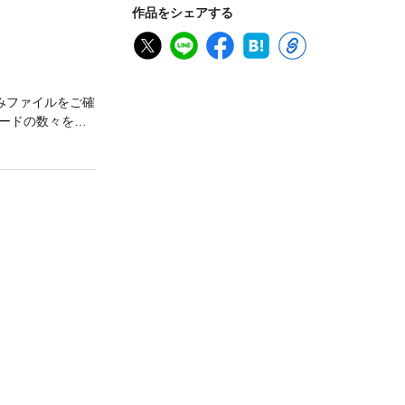
作品をシェアする
みファイルをご確
ードの数々を、
ー。※この商品は
で、予めご了承