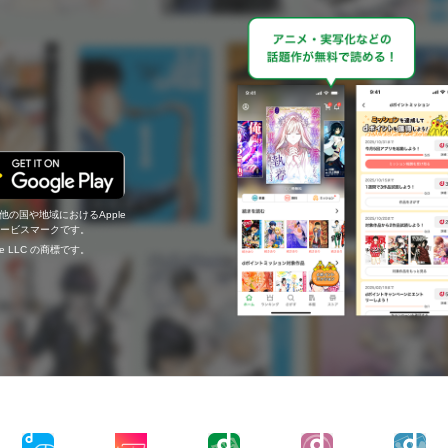
の他の国や地域におけるApple
c.のサービスマークです。
ogle LLC の商標です。