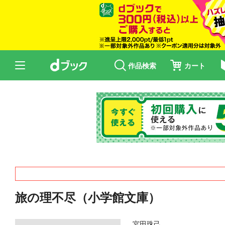
作品検索
カート
旅の理不尽（小学館文庫）
宮田珠己