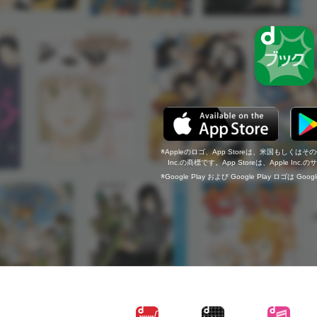
Appleのロゴ、App Storeは、米国もしくはそ
Inc.の商標です。App Storeは、Apple In
Google Play および Google Play ロゴは Go