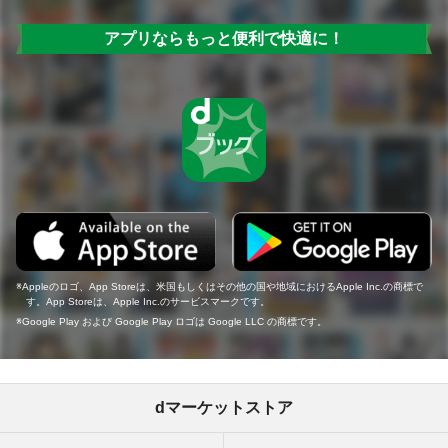
アプリならもっと便利で快適に！
Appleのロゴ、App Storeは、米国もしくはその他の国や地域におけるApple Inc.の商標で
す。App Storeは、Apple Inc.のサービスマークです。
Google Play および Google Play ロゴは Google LLC の商標です。
dマーケットストア