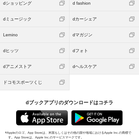
dショッピング
d fashion
dミュージック
dカーシェア
Lemino
dマガジン
dヒッツ
dフォト
dアニメストア
dヘルスケア
ドコモスポーツくじ
dブックアプリのダウンロードはコチラ
Appleのロゴ、App Storeは、米国もしくはその他の国や地域におけるApple Inc.の商標で
す。App Storeは、Apple Inc.のサービスマークです。