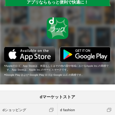
アプリならもっと便利で快適に！
Appleのロゴ、App Storeは、米国もしくはその他の国や地域におけるApple Inc.の商標で
す。App Storeは、Apple Inc.のサービスマークです。
Google Play および Google Play ロゴは Google LLC の商標です。
dマーケットストア
dショッピング
d fashion