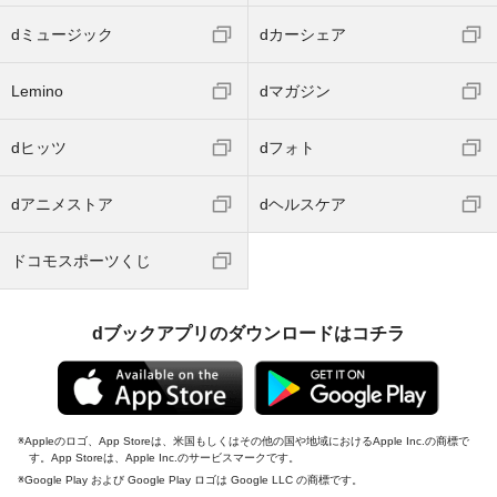
dミュージック
dカーシェア
Lemino
dマガジン
dヒッツ
dフォト
dアニメストア
dヘルスケア
ドコモスポーツくじ
dブックアプリのダウンロードはコチラ
Appleのロゴ、App Storeは、米国もしくはその他の国や地域におけるApple Inc.の商標で
す。App Storeは、Apple Inc.のサービスマークです。
Google Play および Google Play ロゴは Google LLC の商標です。