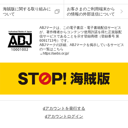
海賊版に関する取り組みに
お客さまのご利用端末から
ついて
の情報の外部送信について
ABJマークは、この電子書店・電子書籍配信サービス
が、著作権者からコンテンツ使用許諾を得た正規版配
信サービスであることを示す登録商標（登録番号 第
6091713号）です。
ABJマークの詳細、ABJマークを掲示しているサービス
の一覧はこちら
→
https://aebs.or.jp/
dアカウントを発行する
dアカウントログイン