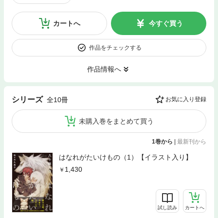
カートへ
今すぐ買う
作品をチェックする
作品情報へ
シリーズ
全10冊
お気に入り登録
未購入巻をまとめて買う
1巻から
|
最新刊から
はなれがたいけもの（1）【イラスト入り】
1,430
試し読み
カートへ