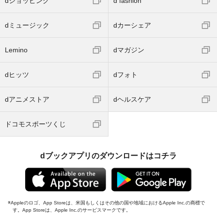
dショッピング
d fashion
dミュージック
dカーシェア
Lemino
dマガジン
dヒッツ
dフォト
dアニメストア
dヘルスケア
ドコモスポーツくじ
dブックアプリのダウンロードはコチラ
Appleのロゴ、App Storeは、米国もしくはその他の国や地域におけるApple Inc.の商標で
す。App Storeは、Apple Inc.のサービスマークです。