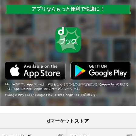
アプリならもっと便利で快適に！
Appleのロゴ、App Storeは、米国もしくはその他の国や地域におけるApple Inc.の商標で
す。App Storeは、Apple Inc.のサービスマークです。
Google Play および Google Play ロゴは Google LLC の商標です。
dマーケットストア