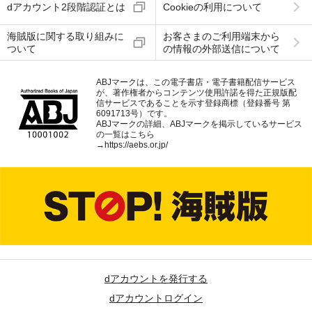
dアカウント2段階認証とは
Cookieの利用について
海賊版に関する取り組みに
お客さまのご利用端末から
ついて
の情報の外部送信について
ABJマークは、この電子書店・電子書籍配信サービス
が、著作権者からコンテンツ使用許諾を得た正規版配
信サービスであることを示す登録商標（登録番号 第
6091713号）です。
ABJマークの詳細、ABJマークを掲示しているサービス
の一覧はこちら
→
https://aebs.or.jp/
dアカウントを発行する
dアカウントログイン