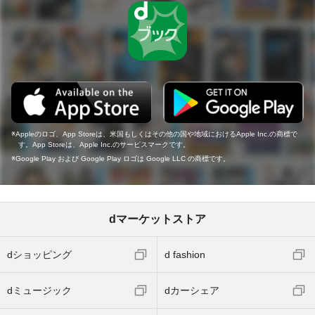
Appleのロゴ、App Storeは、米国もしくはその他の国や地域におけるApple Inc.の商標で
す。App Storeは、Apple Inc.のサービスマークです。
Google Play および Google Play ロゴは Google LLC の商標です。
dマーケットストア
dショッピング
d fashion
dミュージック
dカーシェア