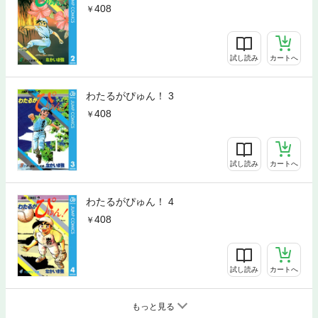
408
試し読み
カートへ
わたるがぴゅん！ 3
408
試し読み
カートへ
わたるがぴゅん！ 4
408
試し読み
カートへ
もっと見る