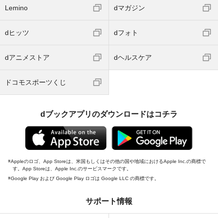
Lemino
dマガジン
dヒッツ
dフォト
dアニメストア
dヘルスケア
ドコモスポーツくじ
dブックアプリのダウンロードはコチラ
Appleのロゴ、App Storeは、米国もしくはその他の国や地域におけるApple Inc.の商標で
す。App Storeは、Apple Inc.のサービスマークです。
Google Play および Google Play ロゴは Google LLC の商標です。
サポート情報