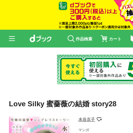
作品検索
カート
Love Silky 蜜薔薇の結婚 story28
水谷京子
マンガ