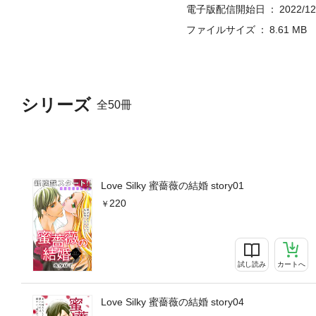
電子版配信開始日
2022/12
ファイルサイズ
8.61 MB
シリーズ
全50冊
Love Silky 蜜薔薇の結婚 story01
220
試し読み
カートへ
Love Silky 蜜薔薇の結婚 story04