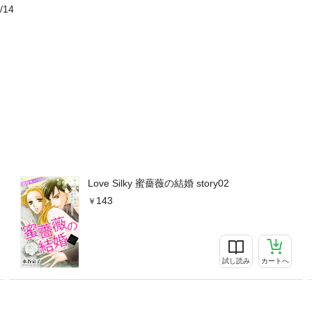
/14
Love Silky 蜜薔薇の結婚 story02
143
試し読み
カートへ