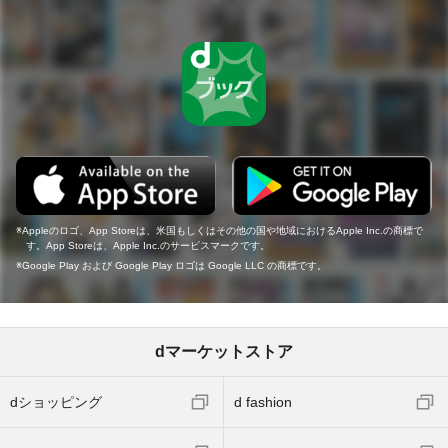
Appleのロゴ、App Storeは、米国もしくはその他の国や地域におけるApple Inc.の商標で
す。App Storeは、Apple Inc.のサービスマークです。
Google Play および Google Play ロゴは Google LLC の商標です。
dマーケットストア
dショッピング
d fashion