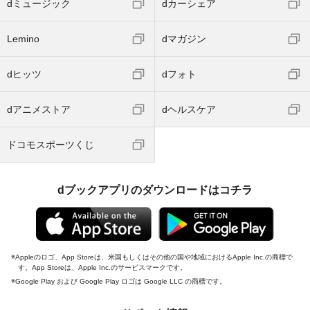
dミュージック
dカーシェア
Lemino
dマガジン
dヒッツ
dフォト
dアニメストア
dヘルスケア
ドコモスポーツくじ
dブックアプリのダウンロードはコチラ
Appleのロゴ、App Storeは、米国もしくはその他の国や地域におけるApple Inc.の商標で
す。App Storeは、Apple Inc.のサービスマークです。
Google Play および Google Play ロゴは Google LLC の商標です。