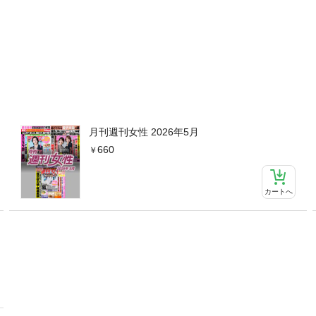
後の“ビジネス”の行方 【千葉 障害児施設わいせつ事件】元施設職員（
月刊週刊女性 2026年5月
660
カートへ