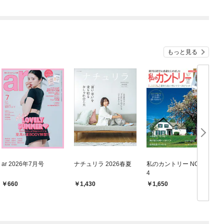
もっと見る
ar 2026年7月号
ナチュリラ 2026春夏
私のカントリー NO.12
4
660
1,430
1,650