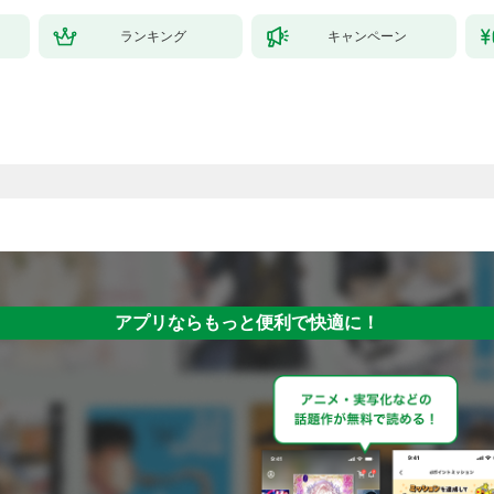
ランキング
キャンペーン
アプリならもっと便利で快適に！