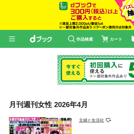
作品検索
カート
月刊週刊女性 2026年4月
主婦と生活社