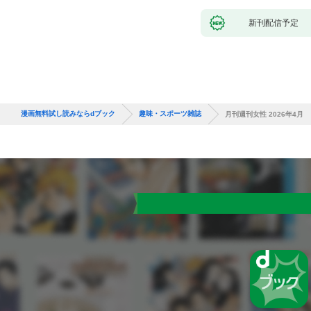
新刊配信予定
漫画無料試し読みならdブック
趣味・スポーツ雑誌
月刊週刊女性 2026年4月