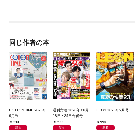
同じ作者の本
COTTON TIME 2026年
週刊女性 2026年 08月
LEON 2026年9月号
9月号
18日・25日合併号
990
390
990
新着
新着
新着