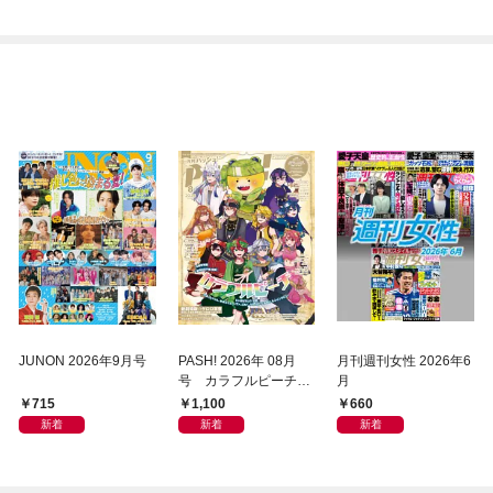
JUNON 2026年9月号
PASH! 2026年 08月
月刊週刊女性 2026年6
号 カラフルピーチ特
月
集号
715
1,100
660
新着
新着
新着