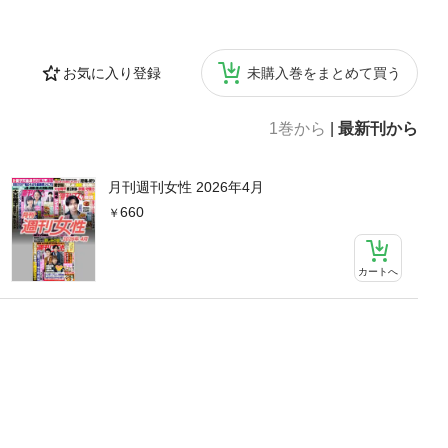
46）鬼畜ロリコ
お気に入り登録
未購入巻をまとめて買う
1巻から
|
最新刊から
月刊週刊女性 2026年4月
660
カートへ