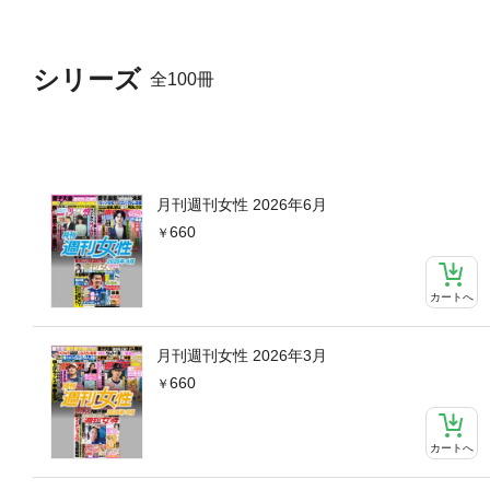
愛が第3子を出産。気になる今
ンを隠す独居生活
シリーズ
全100冊
月刊週刊女性 2026年6月
660
カートへ
月刊週刊女性 2026年3月
660
カートへ