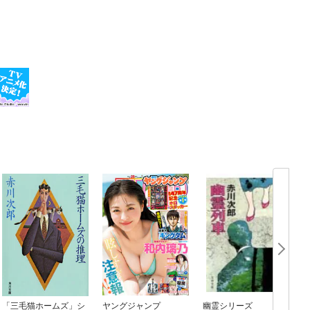
「三毛猫ホームズ」シ
ヤングジャンプ
幽霊シリーズ