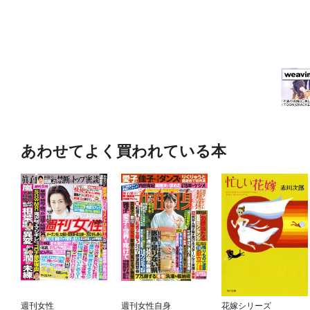
あわせてよく買われている本
週刊女性
週刊女性自身
花嫁シリーズ