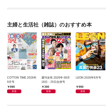
主婦と生活社（雑誌）のおすすめ本
COTTON TIME 2026年
週刊女性 2026年 08月
LEON 2026年9月号
9月号
18日・25日合併号
990
390
990
新着
新着
新着