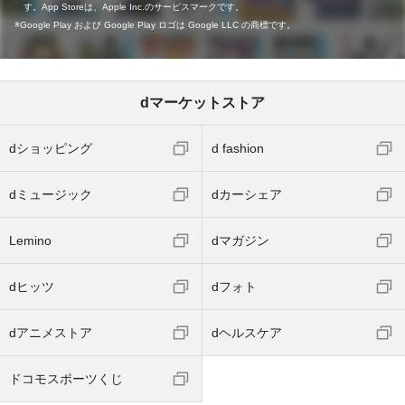
す。App Storeは、Apple Inc.のサービスマークです。
Google Play および Google Play ロゴは Google LLC の商標です。
dマーケットストア
dショッピング
d fashion
dミュージック
dカーシェア
Lemino
dマガジン
dヒッツ
dフォト
dアニメストア
dヘルスケア
ドコモスポーツくじ