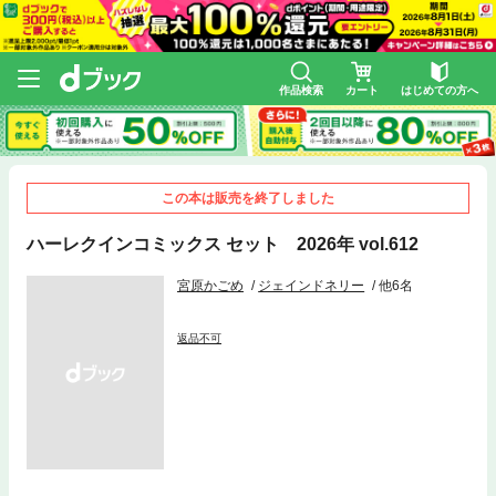
作品検索
カート
はじめての方へ
この本は販売を終了しました
ハーレクインコミックス セット 2026年 vol.612
宮原かごめ
ジェインドネリー
他6名
返品不可