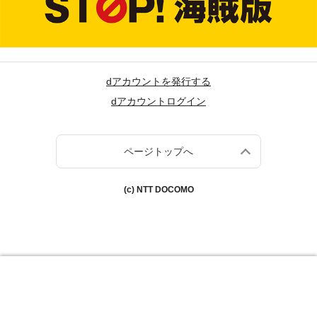
dアカウントを発行する
dアカウントログイン
ページトップへ
(c) NTT DOCOMO