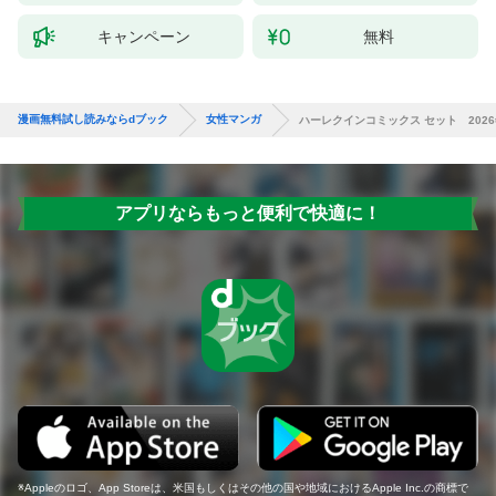
キャンペーン
無料
漫画無料試し読みならdブック
女性マンガ
ハーレクインコミックス セット 2026年 
アプリならもっと便利で快適に！
Appleのロゴ、App Storeは、米国もしくはその他の国や地域におけるApple Inc.の商標で