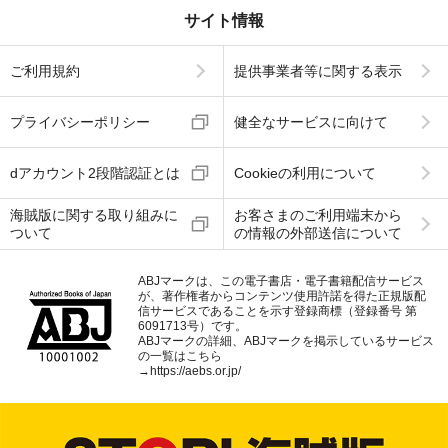
サイト情報
ご利用規約
提供事業者等に関する表示
プライバシーポリシー
健全なサービスに向けて
dアカウント2段階認証とは
Cookieの利用について
海賊版に関する取り組みに
お客さまのご利用端末から
ついて
の情報の外部送信について
ABJマークは、この電子書店・電子書籍配信サービス
が、著作権者からコンテンツ使用許諾を得た正規版配
信サービスであることを示す登録商標（登録番号 第
6091713号）です。
ABJマークの詳細、ABJマークを掲示しているサービス
の一覧はこちら
→
https://aebs.or.jp/