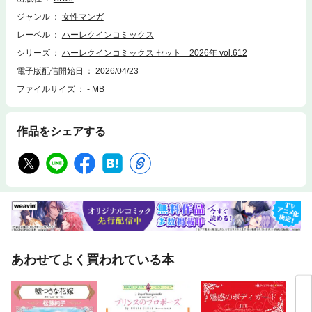
ジャンル
女性マンガ
レーベル
ハーレクインコミックス
シリーズ
ハーレクインコミックス セット 2026年 vol.612
電子版配信開始日
2026/04/23
ファイルサイズ
- MB
作品をシェアする
あわせてよく買われている本