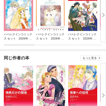
ハーレクインコミック
ハーレクインコミック
ハーレクインコミック
ハー
ス セット 2026年 vo
ス セット 2026年 vo
ス セット 2026年 vo
ス 
l.806
l.929
l.930
l.92
同じ作者の本
もっと見る