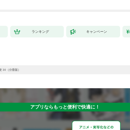
ランキング
キャンペーン
使 30（分冊版）
アプリならもっと便利で快適に！