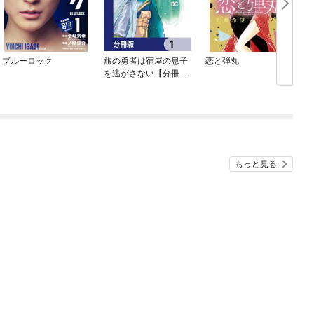
ブルーロック
旅の勇者は宿屋の息子
恋と弾丸
を逃がさない【分冊
版】
もっと見る