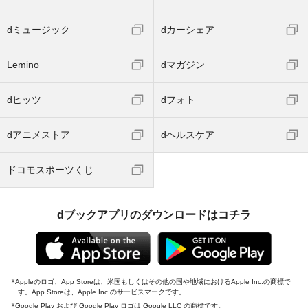
dミュージック
dカーシェア
Lemino
dマガジン
dヒッツ
dフォト
dアニメストア
dヘルスケア
ドコモスポーツくじ
dブックアプリのダウンロードはコチラ
Appleのロゴ、App Storeは、米国もしくはその他の国や地域におけるApple Inc.の商標で
す。App Storeは、Apple Inc.のサービスマークです。
Google Play および Google Play ロゴは Google LLC の商標です。