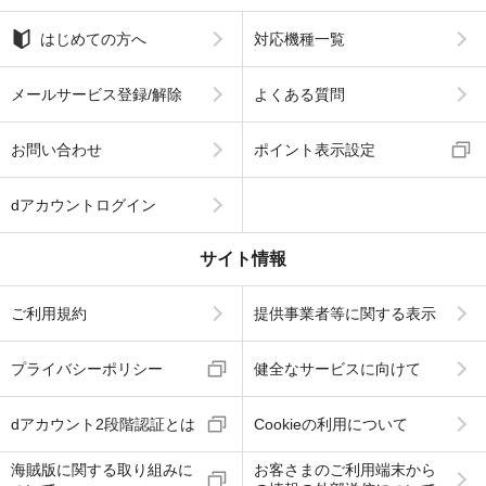
はじめての方へ
対応機種一覧
メールサービス登録/解除
よくある質問
お問い合わせ
ポイント表示設定
dアカウントログイン
サイト情報
ご利用規約
提供事業者等に関する表示
プライバシーポリシー
健全なサービスに向けて
dアカウント2段階認証とは
Cookieの利用について
海賊版に関する取り組みに
お客さまのご利用端末から