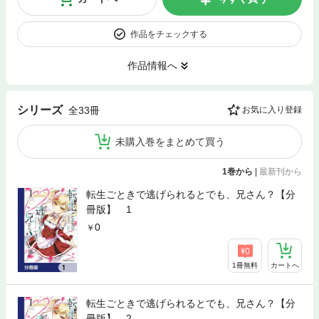
作品をチェックする
作品情報へ
シリーズ
全33冊
お気に入り登録
未購入巻をまとめて買う
1巻から
|
最新刊から
転生ごときで逃げられるとでも、兄さん？【分
冊版】 1
0
1冊無料
カートへ
転生ごときで逃げられるとでも、兄さん？【分
冊版】 2