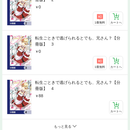
0
1冊無料
カートへ
転生ごときで逃げられるとでも、兄さん？【分
冊版】 3
0
1冊無料
カートへ
転生ごときで逃げられるとでも、兄さん？【分
冊版】 4
88
カートへ
もっと見る