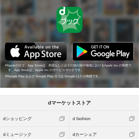
Appleのロゴ、App Storeは、米国もしくはその他の国や地域におけるApple Inc.の商標で
す。App Storeは、Apple Inc.のサービスマークです。
Google Play および Google Play ロゴは Google LLC の商標です。
dマーケットストア
dショッピング
d fashion
dミュージック
dカーシェア