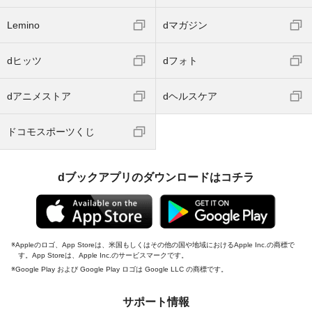
Lemino
dマガジン
dヒッツ
dフォト
dアニメストア
dヘルスケア
ドコモスポーツくじ
dブックアプリのダウンロードはコチラ
Appleのロゴ、App Storeは、米国もしくはその他の国や地域におけるApple Inc.の商標で
す。App Storeは、Apple Inc.のサービスマークです。
Google Play および Google Play ロゴは Google LLC の商標です。
サポート情報