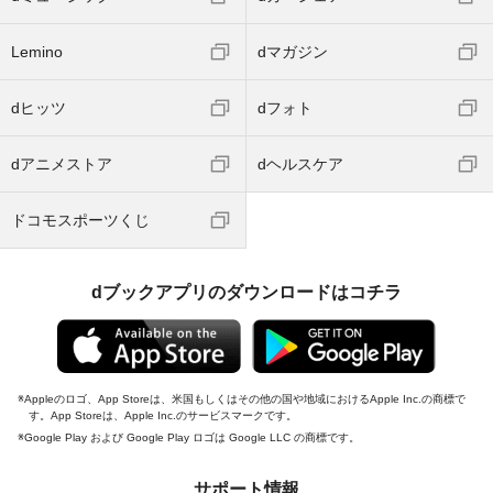
Lemino
dマガジン
dヒッツ
dフォト
dアニメストア
dヘルスケア
ドコモスポーツくじ
dブックアプリのダウンロードはコチラ
Appleのロゴ、App Storeは、米国もしくはその他の国や地域におけるApple Inc.の商標で
す。App Storeは、Apple Inc.のサービスマークです。
Google Play および Google Play ロゴは Google LLC の商標です。
サポート情報