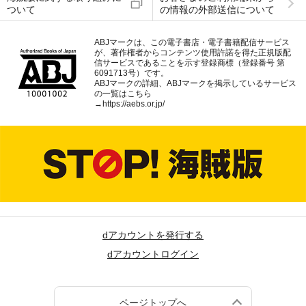
ついて
の情報の外部送信について
ABJマークは、この電子書店・電子書籍配信サービス
が、著作権者からコンテンツ使用許諾を得た正規版配
信サービスであることを示す登録商標（登録番号 第
6091713号）です。
ABJマークの詳細、ABJマークを掲示しているサービス
の一覧はこちら
→
https://aebs.or.jp/
dアカウントを発行する
dアカウントログイン
ページトップへ