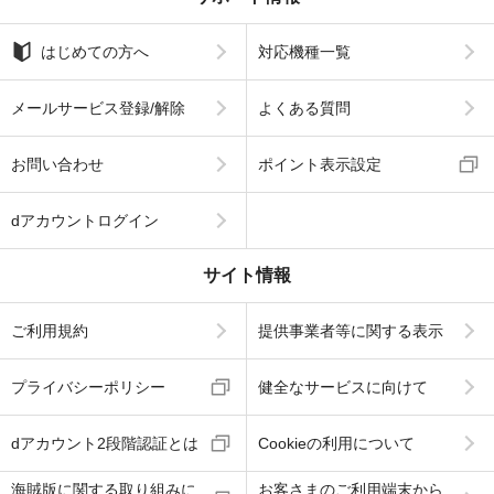
はじめての方へ
対応機種一覧
メールサービス登録/解除
よくある質問
お問い合わせ
ポイント表示設定
dアカウントログイン
サイト情報
ご利用規約
提供事業者等に関する表示
プライバシーポリシー
健全なサービスに向けて
dアカウント2段階認証とは
Cookieの利用について
海賊版に関する取り組みに
お客さまのご利用端末から