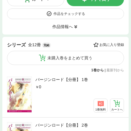
作品をチェックする
作品情報へ
全12冊
シリーズ
お気に入り登録
完結
未購入巻をまとめて買う
1巻から
|
最新刊から
バージンロード【分冊】 1巻
0
1冊無料
カートへ
バージンロード【分冊】 2巻