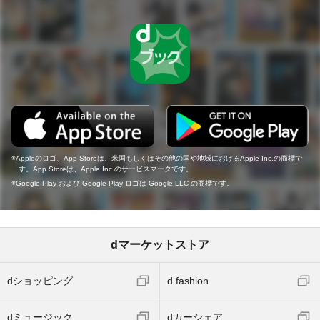
Appleのロゴ、App Storeは、米国もしくはその他の国や地域におけるApple Inc.の商標で
す。App Storeは、Apple Inc.のサービスマークです。
Google Play および Google Play ロゴは Google LLC の商標です。
dマーケットストア
dショッピング
d fashion
dミュージック
dカーシェア