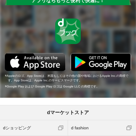
アプリならもっと便利で快適に！
Appleのロゴ、App Storeは、米国もしくはその他の国や地域におけるApple Inc.の商標で
す。App Storeは、Apple Inc.のサービスマークです。
Google Play および Google Play ロゴは Google LLC の商標です。
dマーケットストア
dショッピング
d fashion