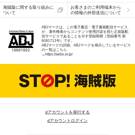
海賊版に関する取り組みに
お客さまのご利用端末から
ついて
の情報の外部送信について
ABJマークは、この電子書店・電子書籍配信サービス
が、著作権者からコンテンツ使用許諾を得た正規版配
信サービスであることを示す登録商標（登録番号 第
6091713号）です。
ABJマークの詳細、ABJマークを掲示しているサービス
の一覧はこちら
→
https://aebs.or.jp/
dアカウントを発行する
dアカウントログイン