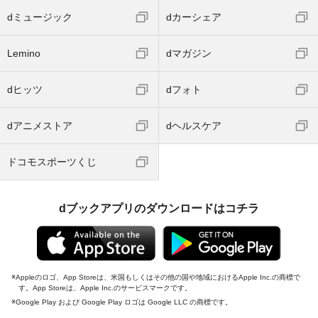
dミュージック
dカーシェア
Lemino
dマガジン
dヒッツ
dフォト
dアニメストア
dヘルスケア
ドコモスポーツくじ
dブックアプリのダウンロードはコチラ
Appleのロゴ、App Storeは、米国もしくはその他の国や地域におけるApple Inc.の商標で
す。App Storeは、Apple Inc.のサービスマークです。
Google Play および Google Play ロゴは Google LLC の商標です。