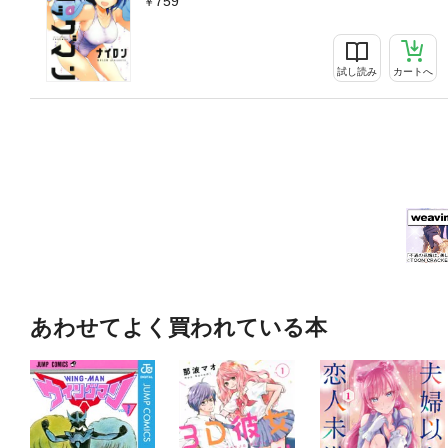
759
試し読み
カートへ
あわせてよく買われている本