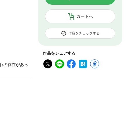
カートへ
作品をチェックする
作品をシェアする
れの存在があっ