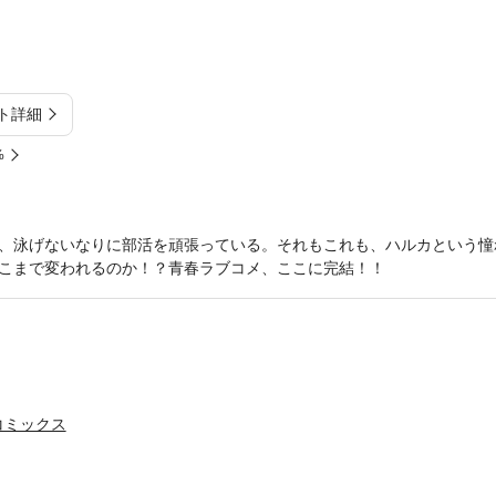
ト詳細
%
、泳げないなりに部活を頑張っている。それもこれも、ハルカという憧
こまで変われるのか！？青春ラブコメ、ここに完結！！
コミックス