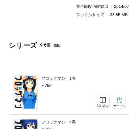
電子版配信開始日
2014/07
ファイルサイズ
38.85 MB
シリーズ
全6冊
完結
フロッグマン 1巻
759
試し読み
カートへ
フロッグマン 4巻