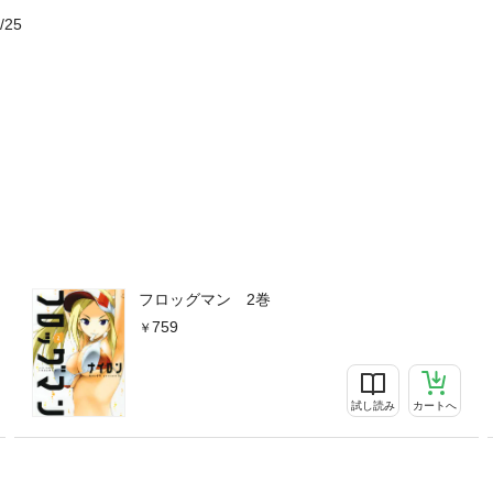
/25
フロッグマン 2巻
759
試し読み
カートへ