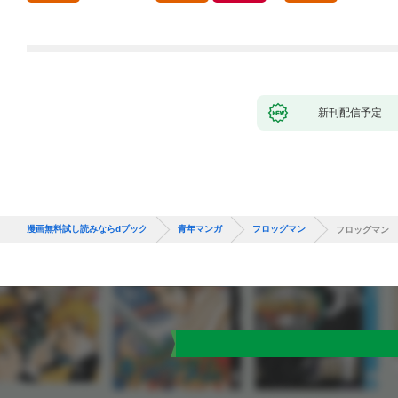
新刊配信予定
漫画無料試し読みならdブック
青年マンガ
フロッグマン
フロッグマン 