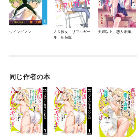
ウイングマン
３Ｄ彼女 リアルガー
夫婦以上、恋人未満。
ル 新装版
同じ作者の本