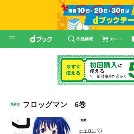
作品検索
カート
フロッグマン 6巻
最新刊
完結
ナイロン