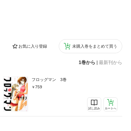
お気に入り登録
未購入巻をまとめて買う
1巻から
|
最新刊から
フロッグマン 3巻
759
試し読み
カートへ