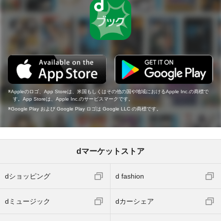
Appleのロゴ、App Storeは、米国もしくはその他の国や地域におけるApple Inc.の商標で
す。App Storeは、Apple Inc.のサービスマークです。
Google Play および Google Play ロゴは Google LLC の商標です。
dマーケットストア
dショッピング
d fashion
dミュージック
dカーシェア