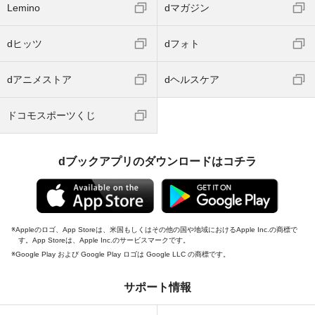
Lemino
dマガジン
dヒッツ
dフォト
dアニメストア
dヘルスケア
ドコモスポーツくじ
dブックアプリのダウンロードはコチラ
Appleのロゴ、App Storeは、米国もしくはその他の国や地域におけるApple Inc.の商標で
す。App Storeは、Apple Inc.のサービスマークです。
Google Play および Google Play ロゴは Google LLC の商標です。
サポート情報