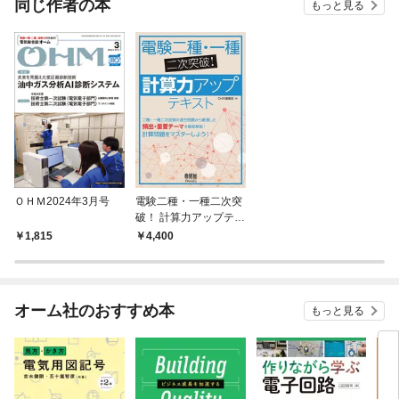
同じ作者の本
もっと見る
ＯＨＭ2024年3月号
電験二種・一種二次突
破！ 計算力アップテキ
スト
1,815
4,400
オーム社のおすすめ本
もっと見る