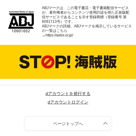
ABJマークは、この電子書店・電子書籍配信サービス
が、著作権者からコンテンツ使用許諾を得た正規版配
信サービスであることを示す登録商標（登録番号 第
6091713号）です。
ABJマークの詳細、ABJマークを掲示しているサービス
の一覧はこちら
→
https://aebs.or.jp/
dアカウントを発行する
dアカウントログイン
ページトップへ