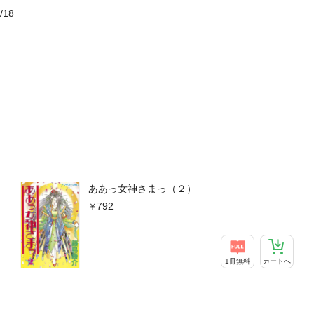
/18
ああっ女神さまっ（２）
792
1冊無料
カートへ