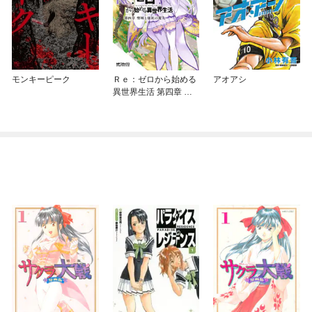
モンキーピーク
Ｒｅ：ゼロから始める
アオアシ
異世界生活 第四章 聖
域と強欲の魔女