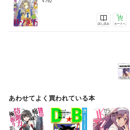
792
試し読み
カートへ
あわせてよく買われている本