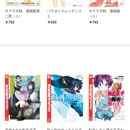
サクラ大戦 漫画版第
パラダイスレジデンス
サクラ大戦 漫画版
二部（１）
１
（１）
792
550
792