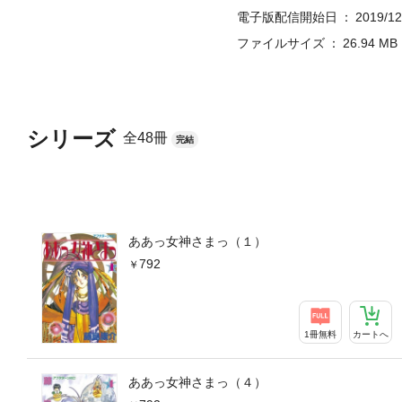
電子版配信開始日
2019/12
ファイルサイズ
26.94 MB
シリーズ
全48冊
完結
ああっ女神さまっ（１）
792
1冊無料
カートへ
ああっ女神さまっ（４）