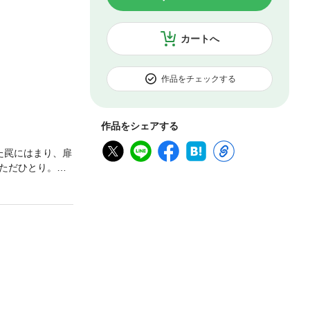
カートへ
作品をチェックする
作品をシェアする
た罠にはまり、扉
ただひとり。お