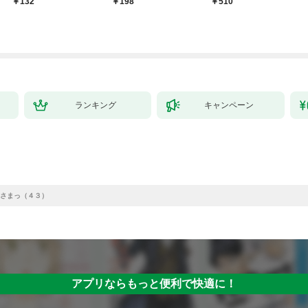
132
198
￥510
ランキング
キャンペーン
さまっ（４３）
アプリならもっと便利で快適に！