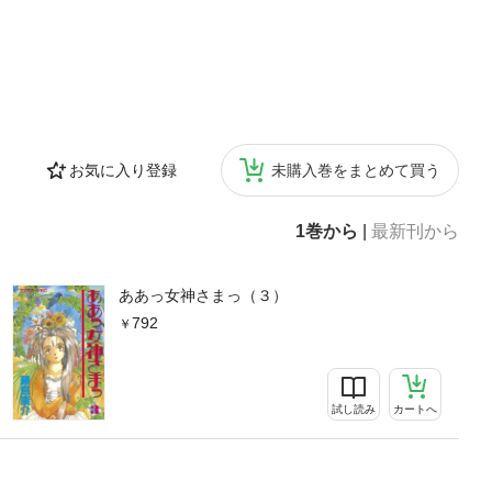
お気に入り登録
未購入巻をまとめて買う
1巻から
|
最新刊から
ああっ女神さまっ（３）
792
試し読み
カートへ