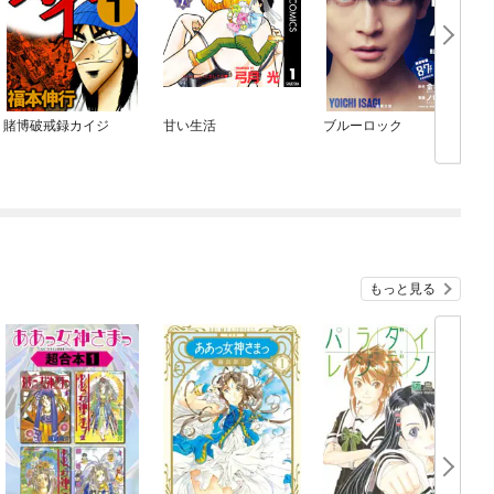
賭博破戒録カイジ
甘い生活
ブルーロック
もっと見る