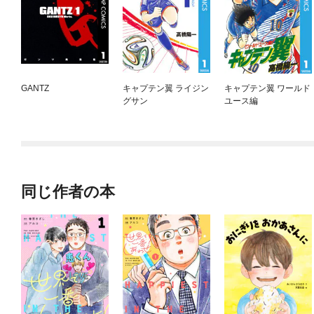
GANTZ
キャプテン翼 ライジン
キャプテン翼 ワールド
グサン
ユース編
同じ作者の本