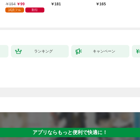
巻
154
99
181
165
試読フル
割引
ランキング
キャンペーン
アプリならもっと便利で快適に！