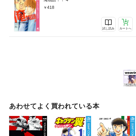
418
試し読み
カートへ
あわせてよく買われている本