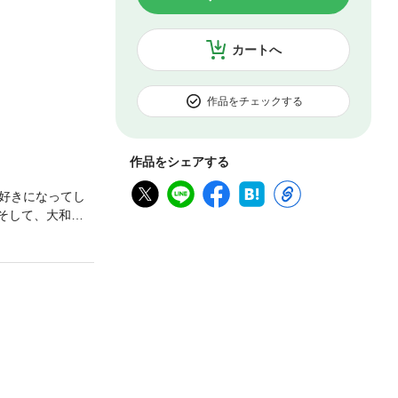
カートへ
作品をチェックする
作品をシェアする
好きになってし
そして、大和が
との初キスを心