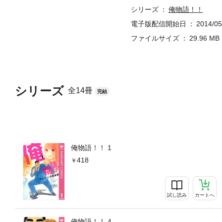
シリーズ
俺物語！！
電子版配信開始日
2014/05
ファイルサイズ
29.96 MB
シリーズ
全14冊
完結
俺物語！！ 1
418
試し読み
カートへ
俺物語！！ 4