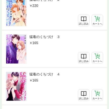
220
試し読み
カートへ
猛毒のくちづけ ３
165
試し読み
カートへ
猛毒のくちづけ ４
165
試し読み
カートへ