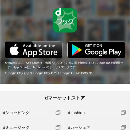
Appleのロゴ、App Storeは、米国もしくはその他の国や地域におけるApple Inc.の商標で
す。App Storeは、Apple Inc.のサービスマークです。
Google Play および Google Play ロゴは Google LLC の商標です。
dマーケットストア
dショッピング
d fashion
dミュージック
dカーシェア