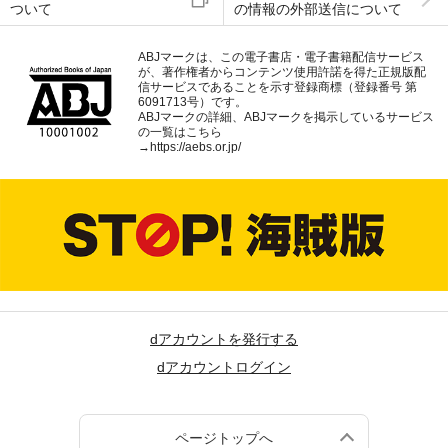
ついて
の情報の外部送信について
ABJマークは、この電子書店・電子書籍配信サービス
が、著作権者からコンテンツ使用許諾を得た正規版配
信サービスであることを示す登録商標（登録番号 第
6091713号）です。
ABJマークの詳細、ABJマークを掲示しているサービス
の一覧はこちら
→
https://aebs.or.jp/
dアカウントを発行する
dアカウントログイン
ページトップへ