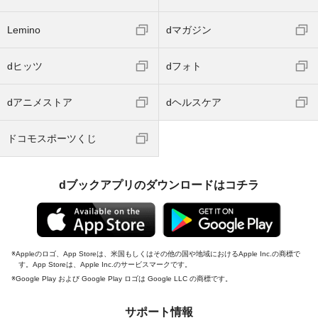
Lemino
dマガジン
dヒッツ
dフォト
dアニメストア
dヘルスケア
ドコモスポーツくじ
dブックアプリのダウンロードはコチラ
Appleのロゴ、App Storeは、米国もしくはその他の国や地域におけるApple Inc.の商標で
す。App Storeは、Apple Inc.のサービスマークです。
Google Play および Google Play ロゴは Google LLC の商標です。
サポート情報