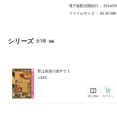
電子版配信開始日
2014/03
ファイルサイズ
40.30 MB
シリーズ
全3冊
完結
君は坂道の途中で 1
543
試し読み
カートへ