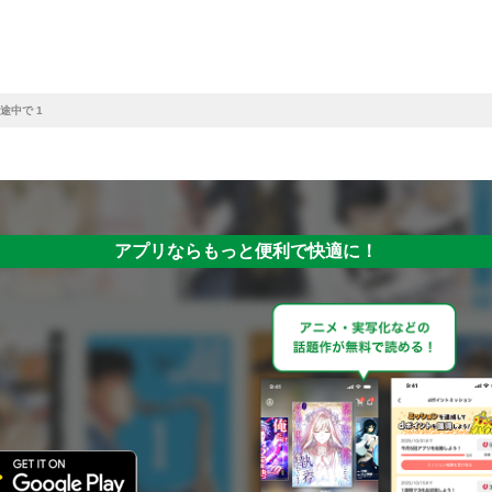
途中で 1
アプリならもっと便利で快適に！