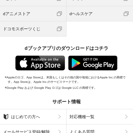
dアニメストア
dヘルスケア
ドコモスポーツくじ
dブックアプリのダウンロードはコチラ
Appleのロゴ、App Storeは、米国もしくはその他の国や地域におけるApple Inc.の商標で
す。App Storeは、Apple Inc.のサービスマークです。
Google Play および Google Play ロゴは Google LLC の商標です。
サポート情報
はじめての方へ
対応機種一覧
メールサービス登録/解除
よくある質問