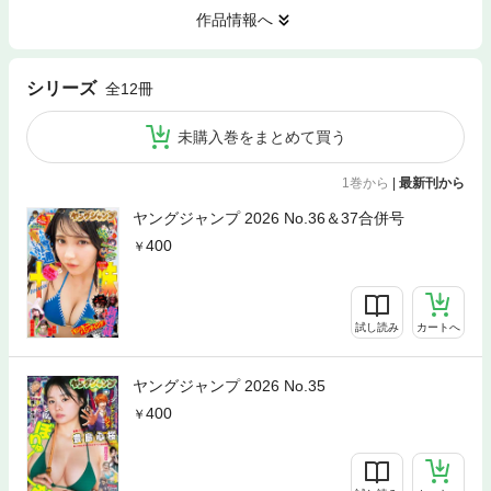
作品情報へ
シリーズ
全12冊
未購入巻をまとめて買う
1巻から
|
最新刊から
ヤングジャンプ 2026 No.36＆37合併号
400
試し読み
カートへ
ヤングジャンプ 2026 No.35
400