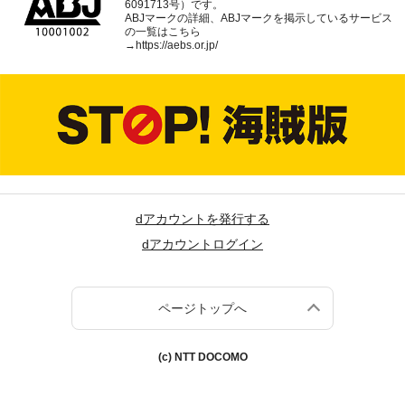
6091713号）です。
ABJマークの詳細、ABJマークを掲示しているサービス
の一覧はこちら
→
https://aebs.or.jp/
dアカウントを発行する
dアカウントログイン
ページトップへ
(c) NTT DOCOMO