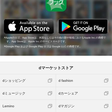
Appleのロゴ、App Storeは、米国もしくはその他の国や地域におけるApple Inc.の商標で
す。App Storeは、Apple Inc.のサービスマークです。
Google Play および Google Play ロゴは Google LLC の商標です。
dマーケットストア
dショッピング
d fashion
dミュージック
dカーシェア
Lemino
dマガジン