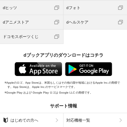
dヒッツ
dフォト
dアニメストア
dヘルスケア
ドコモスポーツくじ
dブックアプリのダウンロードはコチラ
Appleのロゴ、App Storeは、米国もしくはその他の国や地域におけるApple Inc.の商標で
す。App Storeは、Apple Inc.のサービスマークです。
Google Play および Google Play ロゴは Google LLC の商標です。
サポート情報
はじめての方へ
対応機種一覧