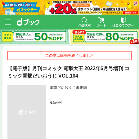
作品検索
カート
はじめての方へ
この本は販売を終了しました
【電子版】月刊コミック 電撃大王 2022年6月号増刊 コ
ミック電撃だいおうじ VOL.104
電撃だいおうじ編集部
返品不可