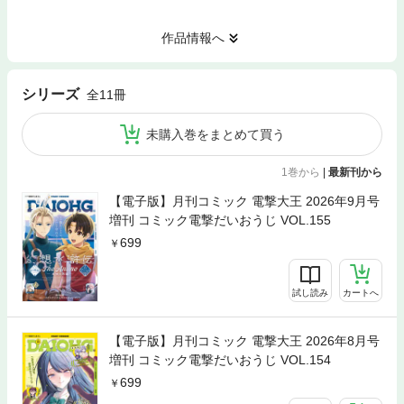
作品情報へ
シリーズ
全11冊
未購入巻をまとめて買う
1巻から
|
最新刊から
【電子版】月刊コミック 電撃大王 2026年9月号
増刊 コミック電撃だいおうじ VOL.155
699
試し読み
カートへ
【電子版】月刊コミック 電撃大王 2026年8月号
増刊 コミック電撃だいおうじ VOL.154
699