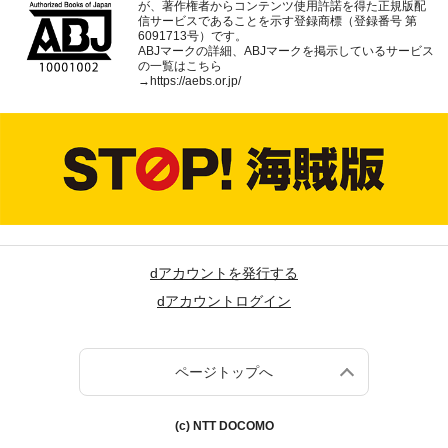
が、著作権者からコンテンツ使用許諾を得た正規版配
信サービスであることを示す登録商標（登録番号 第
6091713号）です。
ABJマークの詳細、ABJマークを掲示しているサービス
の一覧はこちら
→
https://aebs.or.jp/
dアカウントを発行する
dアカウントログイン
ページトップへ
(c) NTT DOCOMO