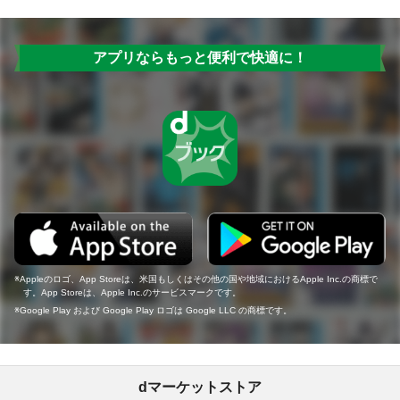
アプリならもっと便利で快適に！
Appleのロゴ、App Storeは、米国もしくはその他の国や地域におけるApple Inc.の商標で
す。App Storeは、Apple Inc.のサービスマークです。
Google Play および Google Play ロゴは Google LLC の商標です。
dマーケットストア