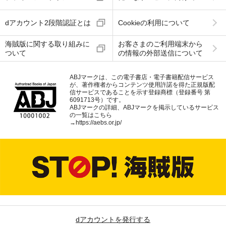
dアカウント2段階認証とは
Cookieの利用について
海賊版に関する取り組みに
お客さまのご利用端末から
ついて
の情報の外部送信について
ABJマークは、この電子書店・電子書籍配信サービス
が、著作権者からコンテンツ使用許諾を得た正規版配
信サービスであることを示す登録商標（登録番号 第
6091713号）です。
ABJマークの詳細、ABJマークを掲示しているサービス
の一覧はこちら
→
https://aebs.or.jp/
dアカウントを発行する