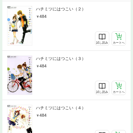
ハチミツにはつこい（２）
484
試し読み
カートへ
ハチミツにはつこい（３）
484
試し読み
カートへ
ハチミツにはつこい（４）
484