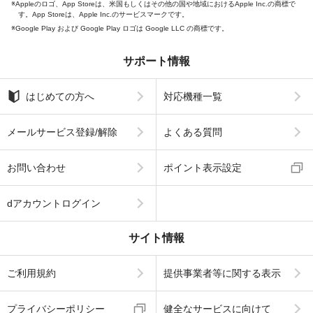
Appleのロゴ、App Storeは、米国もしくはその他の国や地域におけるApple Inc.の商標で
す。App Storeは、Apple Inc.のサービスマークです。
Google Play および Google Play ロゴは Google LLC の商標です。
サポート情報
はじめての方へ
対応機種一覧
メールサービス登録/解除
よくある質問
お問い合わせ
ポイント表示設定
dアカウントログイン
サイト情報
ご利用規約
提供事業者等に関する表示
プライバシーポリシー
健全なサービスに向けて