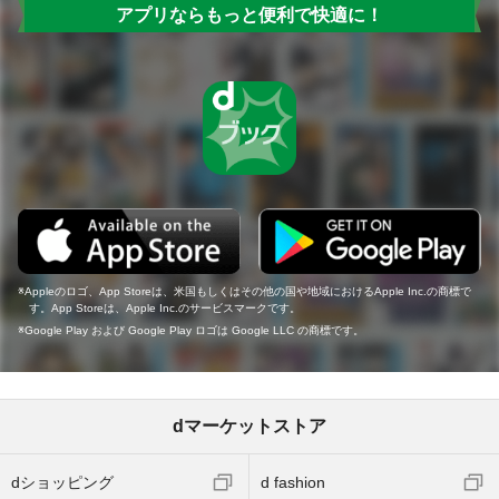
アプリならもっと便利で快適に！
Appleのロゴ、App Storeは、米国もしくはその他の国や地域におけるApple Inc.の商標で
す。App Storeは、Apple Inc.のサービスマークです。
Google Play および Google Play ロゴは Google LLC の商標です。
dマーケットストア
dショッピング
d fashion