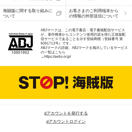
海賊版に関する取り組みに
お客さまのご利用端末から
ついて
の情報の外部送信について
ABJマークは、この電子書店・電子書籍配信サービス
が、著作権者からコンテンツ使用許諾を得た正規版配
信サービスであることを示す登録商標（登録番号 第
6091713号）です。
ABJマークの詳細、ABJマークを掲示しているサービス
の一覧はこちら
→
https://aebs.or.jp/
dアカウントを発行する
dアカウントログイン