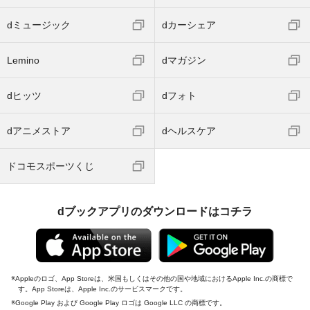
dミュージック
dカーシェア
Lemino
dマガジン
dヒッツ
dフォト
dアニメストア
dヘルスケア
ドコモスポーツくじ
dブックアプリのダウンロードはコチラ
Appleのロゴ、App Storeは、米国もしくはその他の国や地域におけるApple Inc.の商標で
す。App Storeは、Apple Inc.のサービスマークです。
Google Play および Google Play ロゴは Google LLC の商標です。