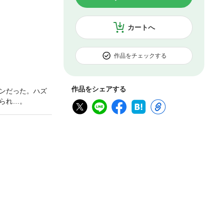
カートへ
作品をチェックする
作品をシェアする
ンだった。ハズ
られ…。