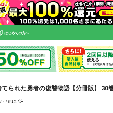
はじめての方へ
てられた勇者の復讐物語【分冊版】 30
るか
他1名