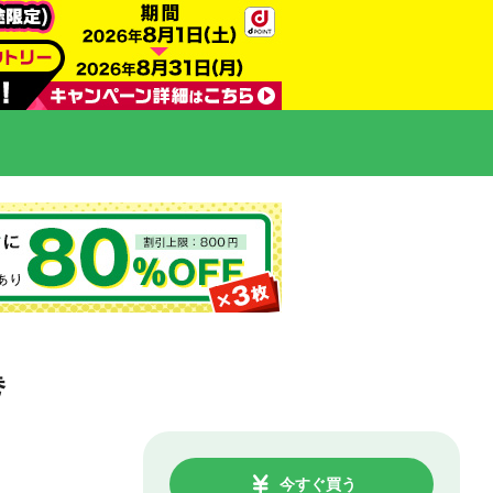
巻
今すぐ買う