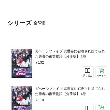
シリーズ
全52冊
ガベージブレイブ 異世界に召喚され捨てられ
た勇者の復讐物語【分冊版】 1巻
132
試し読み
カートへ
ガベージブレイブ 異世界に召喚され捨てられ
た勇者の復讐物語【分冊版】 4巻
110