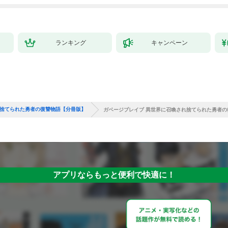
ランキング
キャンペーン
れ捨てられた勇者の復讐物語【分冊版】
ガベージブレイブ 異世界に召喚され捨てられた勇者の復
アプリならもっと便利で快適に！