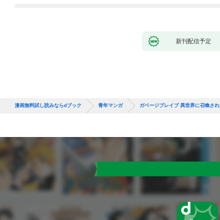
新刊配信予定
漫画無料試し読みならdブック
青年マンガ
ガベージブレイブ 異世界に召喚さ