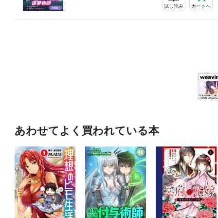
試し読み
カートへ
あわせてよく買われている本