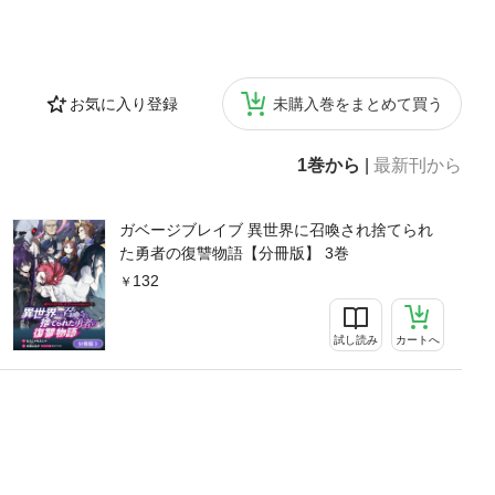
お気に入り登録
未購入巻をまとめて買う
1巻から
|
最新刊から
ガベージブレイブ 異世界に召喚され捨てられ
た勇者の復讐物語【分冊版】 3巻
132
試し読み
カートへ