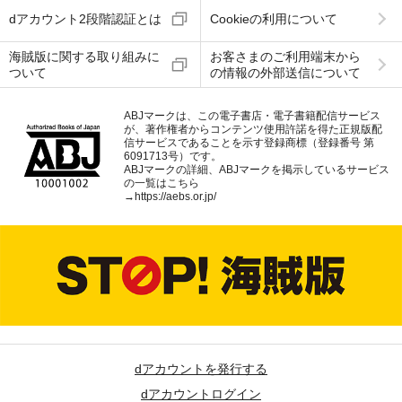
dアカウント2段階認証とは
Cookieの利用について
海賊版に関する取り組みに
お客さまのご利用端末から
ついて
の情報の外部送信について
ABJマークは、この電子書店・電子書籍配信サービス
が、著作権者からコンテンツ使用許諾を得た正規版配
信サービスであることを示す登録商標（登録番号 第
6091713号）です。
ABJマークの詳細、ABJマークを掲示しているサービス
の一覧はこちら
→
https://aebs.or.jp/
dアカウントを発行する
dアカウントログイン