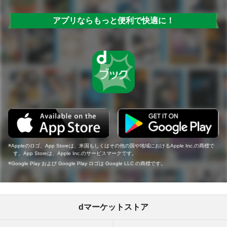
アプリならもっと便利で快適に！
Appleのロゴ、App Storeは、米国もしくはその他の国や地域におけるApple Inc.の商標で
す。App Storeは、Apple Inc.のサービスマークです。
Google Play および Google Play ロゴは Google LLC の商標です。
dマーケットストア