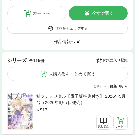
カートへ
今すぐ買う
作品をチェックする
作品情報へ
シリーズ
全115冊
お気に入り登録
未購入巻をまとめて買う
1巻から
|
最新刊から
姉プチデジタル【電子版特典付き】 2026年9月
号（2026年8月7日発売）
517
試し読み
カートへ