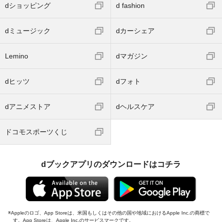
dショッピング
d fashion
dミュージック
dカーシェア
Lemino
dマガジン
dヒッツ
dフォト
dアニメストア
dヘルスケア
ドコモスポーツくじ
dブックアプリのダウンロードはコチラ
Appleのロゴ、App Storeは、米国もしくはその他の国や地域におけるApple Inc.の商標で
す。App Storeは、Apple Inc.のサービスマークです。