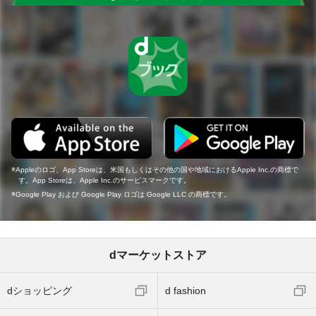
Appleのロゴ、App Storeは、米国もしくはその他の国や地域におけるApple Inc.の商標で
す。App Storeは、Apple Inc.のサービスマークです。
Google Play および Google Play ロゴは Google LLC の商標です。
dマーケットストア
dショッピング
d fashion