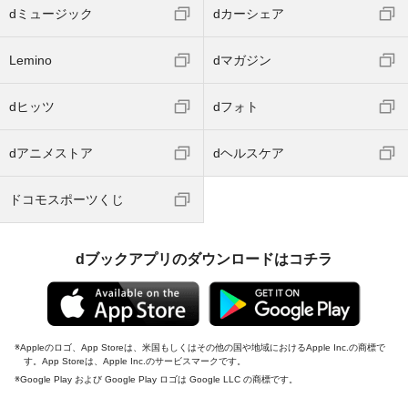
dミュージック
dカーシェア
Lemino
dマガジン
dヒッツ
dフォト
dアニメストア
dヘルスケア
ドコモスポーツくじ
dブックアプリのダウンロードはコチラ
Appleのロゴ、App Storeは、米国もしくはその他の国や地域におけるApple Inc.の商標で
す。App Storeは、Apple Inc.のサービスマークです。
Google Play および Google Play ロゴは Google LLC の商標です。