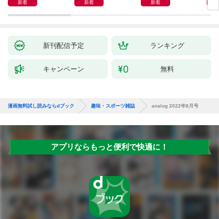
新着
新着
新着
新刊配信予定
ランキング
キャンペーン
無料
漫画無料試し読みならdブック
趣味・スポーツ雑誌
analog 2022年8月号
アプリならもっと便利で快適に！