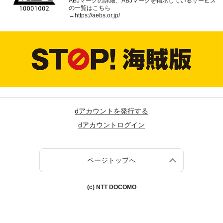
ABJマークの詳細、ABJマークを掲示しているサービス
の一覧はこちら
→
https://aebs.or.jp/
dアカウントを発行する
dアカウントログイン
ページトップへ
(c) NTT DOCOMO