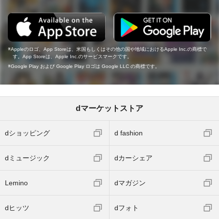
Appleのロゴ、App Storeは、米国もしくはその他の国や地域におけるApple Inc.の商標で
す。App Storeは、Apple Inc.のサービスマークです。
Google Play および Google Play ロゴは Google LLC の商標です。
dマーケットストア
dショッピング
d fashion
dミュージック
dカーシェア
Lemino
dマガジン
dヒッツ
dフォト