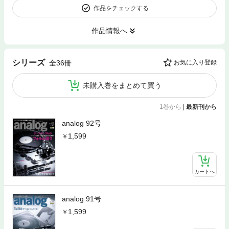
作品をチェックする
作品情報へ
シリーズ
全36冊
お気に入り登録
未購入巻をまとめて買う
1巻から
|
最新刊から
analog 92号
1,599
カートへ
analog 91号
1,599