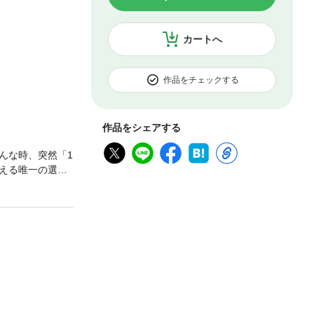
カートへ
作品をチェックする
作品をシェアする
んな時、突然「1
える唯一の選択
め、彼のもとへ向