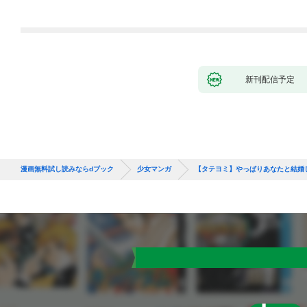
第1話
新刊配信予定
漫画無料試し読みならdブック
少女マンガ
【タテヨミ】やっぱりあなたと結婚