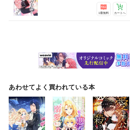
1冊無料
カートへ
あわせてよく買われている本