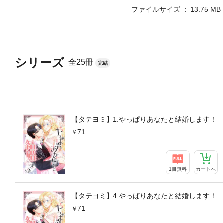
ファイルサイズ
13.75 MB
シリーズ
全25冊
完結
【タテヨミ】1.やっぱりあなたと結婚します！
71
1冊無料
カートへ
【タテヨミ】4.やっぱりあなたと結婚します！
71