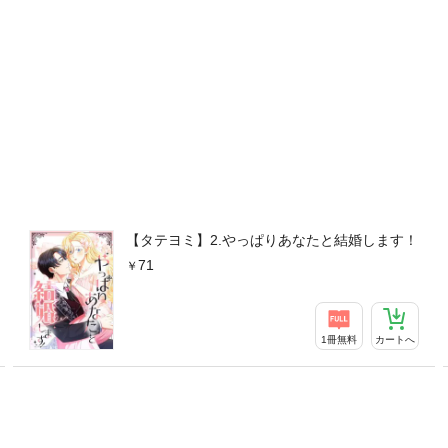
【タテヨミ】2.やっぱりあなたと結婚します！
71
1冊無料
カートへ