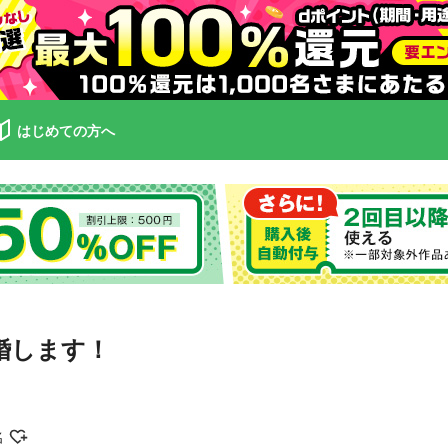
はじめての方へ
婚します！
名