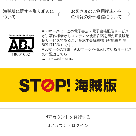
海賊版に関する取り組みに
お客さまのご利用端末から
ついて
の情報の外部送信について
ABJマークは、この電子書店・電子書籍配信サービス
が、著作権者からコンテンツ使用許諾を得た正規版配
信サービスであることを示す登録商標（登録番号 第
6091713号）です。
ABJマークの詳細、ABJマークを掲示しているサービス
の一覧はこちら
→
https://aebs.or.jp/
dアカウントを発行する
dアカウントログイン