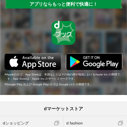
アプリならもっと便利で快適に！
Appleのロゴ、App Storeは、米国もしくはその他の国や地域におけるApple Inc.の商標で
す。App Storeは、Apple Inc.のサービスマークです。
Google Play および Google Play ロゴは Google LLC の商標です。
dマーケットストア
dショッピング
d fashion