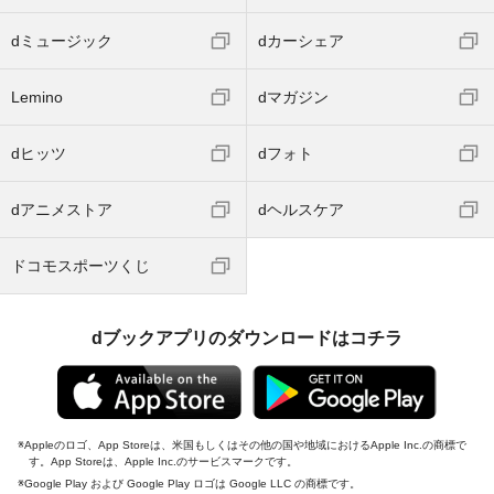
dミュージック
dカーシェア
Lemino
dマガジン
dヒッツ
dフォト
dアニメストア
dヘルスケア
ドコモスポーツくじ
dブックアプリのダウンロードはコチラ
Appleのロゴ、App Storeは、米国もしくはその他の国や地域におけるApple Inc.の商標で
す。App Storeは、Apple Inc.のサービスマークです。
Google Play および Google Play ロゴは Google LLC の商標です。