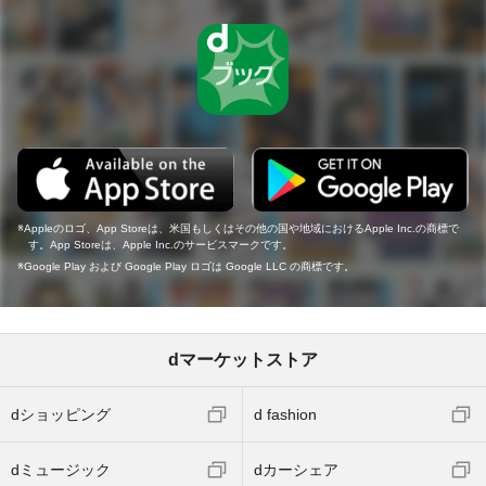
Appleのロゴ、App Storeは、米国もしくはその他の国や地域におけるApple Inc.の商標で
す。App Storeは、Apple Inc.のサービスマークです。
Google Play および Google Play ロゴは Google LLC の商標です。
dマーケットストア
dショッピング
d fashion
dミュージック
dカーシェア