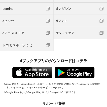
Lemino
dマガジン
dヒッツ
dフォト
dアニメストア
dヘルスケア
ドコモスポーツくじ
dブックアプリのダウンロードはコチラ
Appleのロゴ、App Storeは、米国もしくはその他の国や地域におけるApple Inc.の商標で
す。App Storeは、Apple Inc.のサービスマークです。
Google Play および Google Play ロゴは Google LLC の商標です。
サポート情報