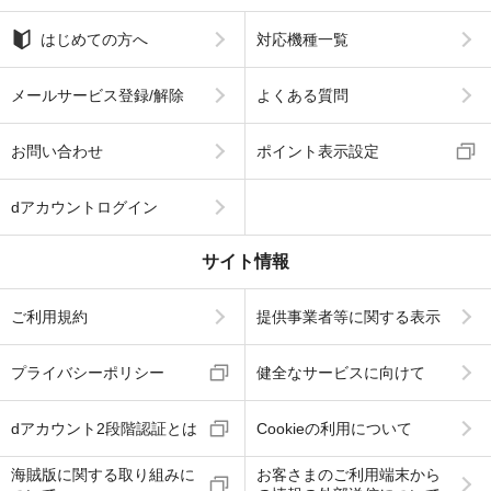
はじめての方へ
対応機種一覧
メールサービス登録/解除
よくある質問
お問い合わせ
ポイント表示設定
dアカウントログイン
サイト情報
ご利用規約
提供事業者等に関する表示
プライバシーポリシー
健全なサービスに向けて
dアカウント2段階認証とは
Cookieの利用について
海賊版に関する取り組みに
お客さまのご利用端末から