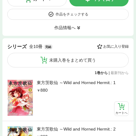
作品をチェックする
作品情報へ
全10冊
シリーズ
お気に入り登録
完結
未購入巻をまとめて買う
1巻から
|
最新刊から
東方茨歌仙 ～Wild and Horned Hermit.: 1
880
カートへ
東方茨歌仙 ～Wild and Horned Hermit.: 2