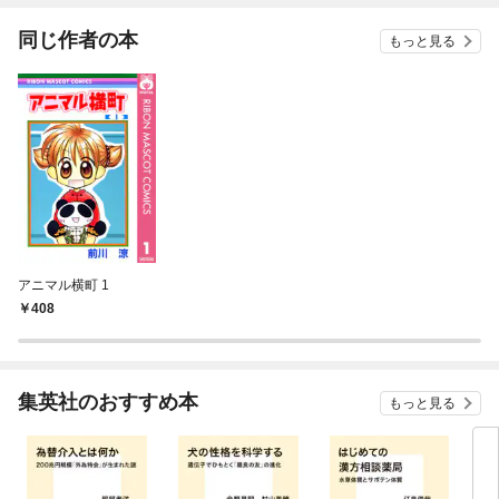
同じ作者の本
もっと見る
アニマル横町 1
408
集英社のおすすめ本
もっと見る