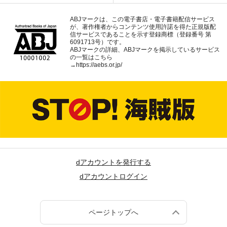
ABJマークは、この電子書店・電子書籍配信サービス
が、著作権者からコンテンツ使用許諾を得た正規版配
信サービスであることを示す登録商標（登録番号 第
6091713号）です。
ABJマークの詳細、ABJマークを掲示しているサービス
の一覧はこちら
→
https://aebs.or.jp/
dアカウントを発行する
dアカウントログイン
ページトップへ