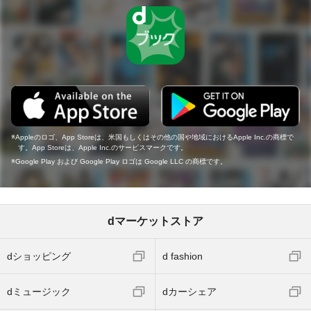
Appleのロゴ、App Storeは、米国もしくはその他の国や地域におけるApple Inc.の商標で
す。App Storeは、Apple Inc.のサービスマークです。
Google Play および Google Play ロゴは Google LLC の商標です。
dマーケットストア
dショッピング
d fashion
dミュージック
dカーシェア