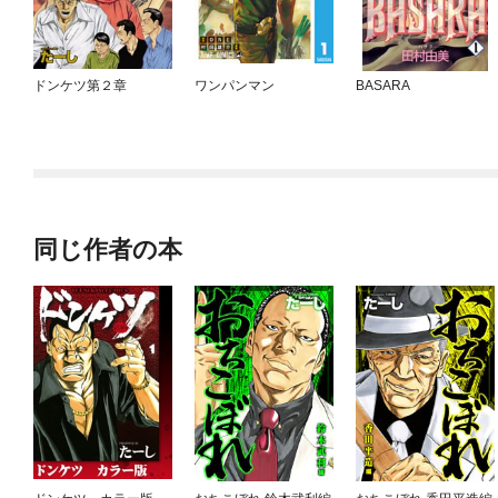
ドンケツ第２章
ワンパンマン
BASARA
同じ作者の本