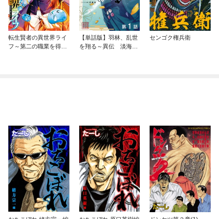
転生賢者の異世界ライ
【単話版】羽林、乱世
センゴク権兵衛
フ～第二の職業を得
を翔る～異伝 淡海乃
て、世界最強になりま
海～
した～