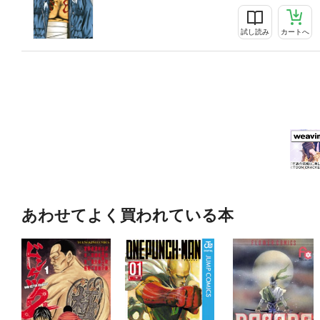
試し読み
カートへ
あわせてよく買われている本