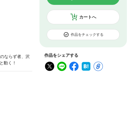
カートへ
作品をチェックする
作品をシェアする
強のならず者、沢
と動く！