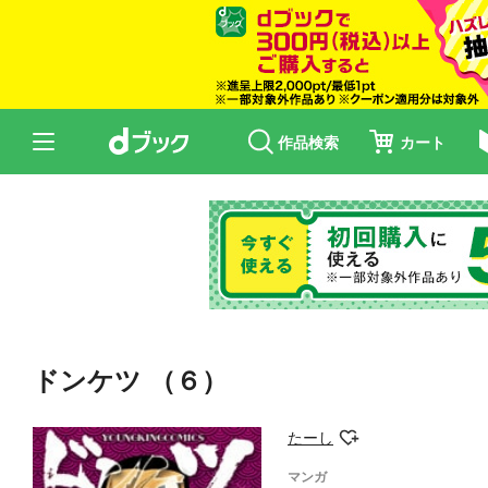
作品検索
カート
ドンケツ （６）
たーし
マンガ