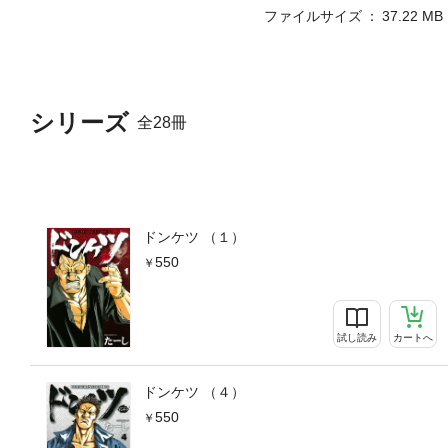
ファイルサイズ
37.22 MB
シリーズ
全28冊
ドンケツ （１）
550
試し読み
カートへ
ドンケツ （４）
550