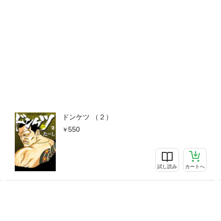
ドンケツ （２）
550
試し読み
カートへ