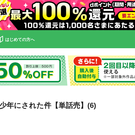
はじめての方へ
年にされた件【単話売】(6)