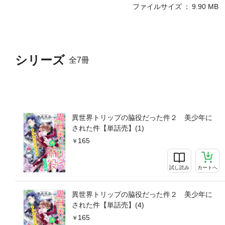
ファイルサイズ
9.90 MB
シリーズ
全7冊
異世界トリップの脇役だった件２ 美少年に
された件【単話売】(1)
165
試し読み
カートへ
異世界トリップの脇役だった件２ 美少年に
された件【単話売】(4)
165