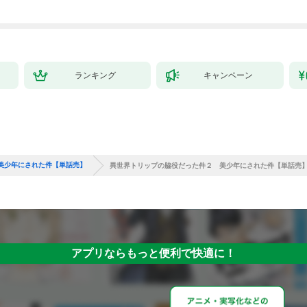
ランキング
キャンペーン
美少年にされた件【単話売】
異世界トリップの脇役だった件２ 美少年にされた件【単話売】(
アプリならもっと便利で快適に！