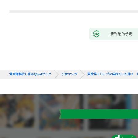
新刊配信予定
漫画無料試し読みならdブック
少女マンガ
異世界トリップの脇役だった件２ 