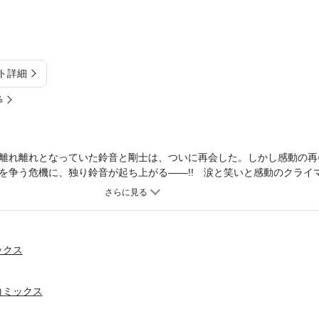
ト詳細
%
離れ離れとなっていた鈴音と剛士は、ついに再会した。しかし感動の再
を争う危機に、独り鈴音が起ち上がる――!! 涙と笑いと感動のクライマ
ックス
コミックス