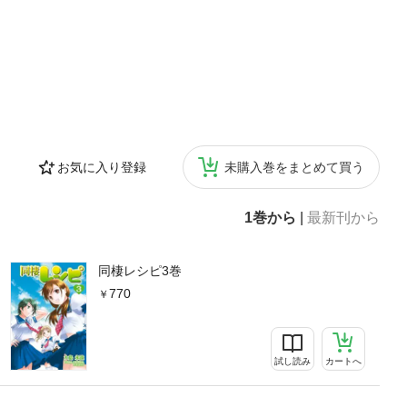
お気に入り登録
未購入巻をまとめて買う
1巻から
|
最新刊から
同棲レシピ3巻
770
試し読み
カートへ