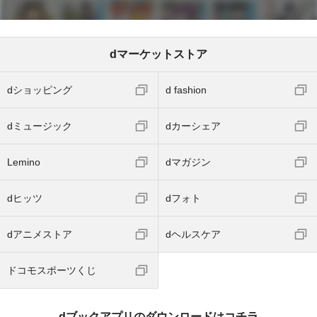
dマーケットストア
dショッピング
d fashion
dミュージック
dカーシェア
Lemino
dマガジン
dヒッツ
dフォト
dアニメストア
dヘルスケア
ドコモスポーツくじ
dブックアプリのダウンロードはコチラ