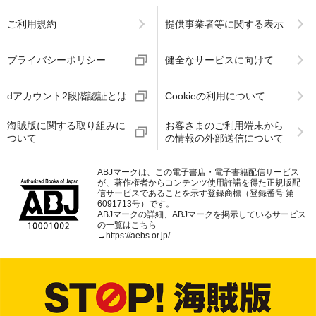
ご利用規約
提供事業者等に関する表示
プライバシーポリシー
健全なサービスに向けて
dアカウント2段階認証とは
Cookieの利用について
海賊版に関する取り組みに
お客さまのご利用端末から
ついて
の情報の外部送信について
ABJマークは、この電子書店・電子書籍配信サービス
が、著作権者からコンテンツ使用許諾を得た正規版配
信サービスであることを示す登録商標（登録番号 第
6091713号）です。
ABJマークの詳細、ABJマークを掲示しているサービス
の一覧はこちら
→
https://aebs.or.jp/