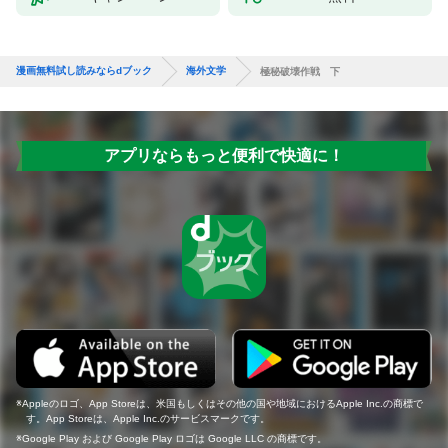
漫画無料試し読みならdブック
海外文学
極秘破壊作戦 下
アプリならもっと便利で快適に！
Appleのロゴ、App Storeは、米国もしくはその他の国や地域におけるApple Inc.の商標で
す。App Storeは、Apple Inc.のサービスマークです。
Google Play および Google Play ロゴは Google LLC の商標です。