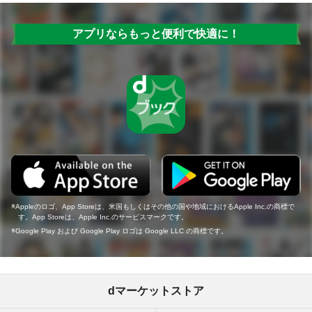
アプリならもっと便利で快適に！
Appleのロゴ、App Storeは、米国もしくはその他の国や地域におけるApple Inc.の商標で
す。App Storeは、Apple Inc.のサービスマークです。
Google Play および Google Play ロゴは Google LLC の商標です。
dマーケットストア