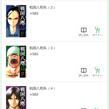
戦国八咫烏（２）
583
試し読み
カートへ
戦国八咫烏（３）
583
試し読み
カートへ
戦国八咫烏（４）
583