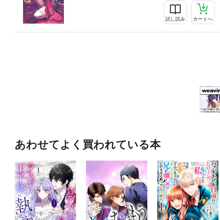
試し読み
カートへ
あわせてよく買われている本