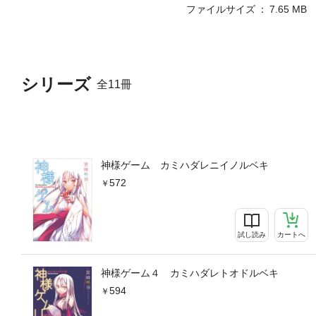
ファイルサイズ
7.65 MB
シリーズ
全11冊
神様ゲーム カミハダレニイノルベキ
572
試し読み
カートへ
神様ゲーム４ カミハダレトオドルベキ
594