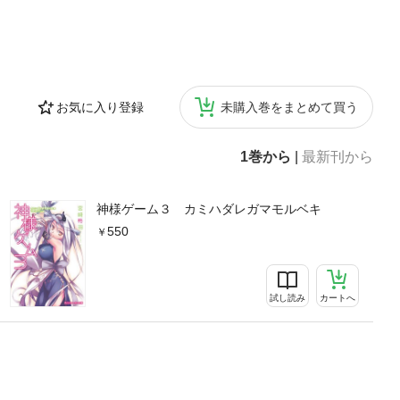
お気に入り登録
未購入巻をまとめて買う
1巻から
|
最新刊から
神様ゲーム３ カミハダレガマモルベキ
550
試し読み
カートへ