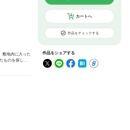
カートへ
作品をチェックする
作品をシェアする
、敷地内に入った
たものを探して
ハウスへと強引