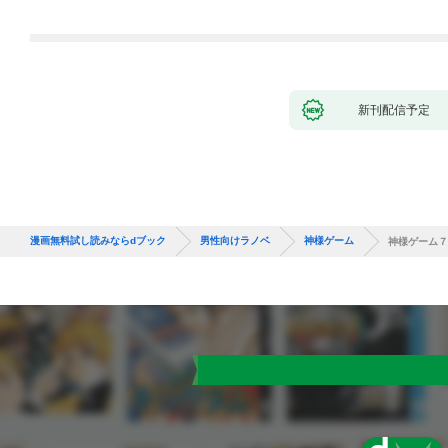
新刊配信予定
漫画無料試し読みならdブック
男性向けラノベ
神様ゲーム
神様ゲーム７