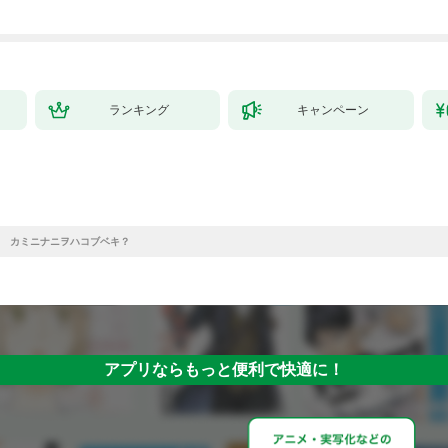
ランキング
キャンペーン
 カミニナニヲハコブベキ？
アプリならもっと便利で快適に！