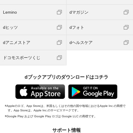
Lemino
dマガジン
dヒッツ
dフォト
dアニメストア
dヘルスケア
ドコモスポーツくじ
dブックアプリのダウンロードはコチラ
Appleのロゴ、App Storeは、米国もしくはその他の国や地域におけるApple Inc.の商標で
す。App Storeは、Apple Inc.のサービスマークです。
Google Play および Google Play ロゴは Google LLC の商標です。
サポート情報