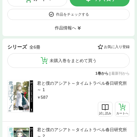
作品をチェックする
作品情報へ
シリーズ
全6冊
お気に入り登録
未購入巻をまとめて買う
1巻から
|
最新刊から
君と僕のアシアト～タイムトラベル春日研究所
～ 1
587
試し読み
カートへ
君と僕のアシアト～タイムトラベル春日研究所
～ 2