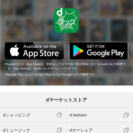
Appleのロゴ、App Storeは、米国もしくはその他の国や地域におけるApple Inc.の商標で
す。App Storeは、Apple Inc.のサービスマークです。
Google Play および Google Play ロゴは Google LLC の商標です。
dマーケットストア
dショッピング
d fashion
dミュージック
dカーシェア