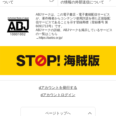
ついて
の情報の外部送信について
ABJマークは、この電子書店・電子書籍配信サービス
が、著作権者からコンテンツ使用許諾を得た正規版配
信サービスであることを示す登録商標（登録番号 第
6091713号）です。
ABJマークの詳細、ABJマークを掲示しているサービス
の一覧はこちら
→
https://aebs.or.jp/
dアカウントを発行する
dアカウントログイン
ページトップへ