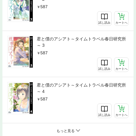
587
試し読み
カートへ
君と僕のアシアト～タイムトラベル春日研究所
～ 3
587
試し読み
カートへ
君と僕のアシアト～タイムトラベル春日研究所
～ 4
587
試し読み
カートへ
もっと見る