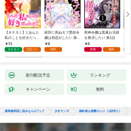
【タテヨミ】1.あんた
絶対に死ぬモブ悪役令
死神令嬢は黒幕お兄様
レベ
私のことを好きだった
嬢は初恋がしたい 第1
を救済したい 第1話
なり
の？
話
71
0
0
0
タテヨミ
試読フル
無料
新着
無料
新刊配信予定
ランキング
キャンペーン
無料
漫画無料試し読みならdブック
少女マンガ
婚約者は溺愛のふり［1話売り］