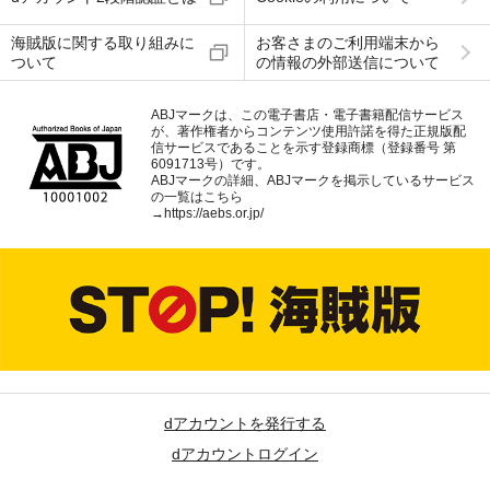
海賊版に関する取り組みに
お客さまのご利用端末から
ついて
の情報の外部送信について
ABJマークは、この電子書店・電子書籍配信サービス
が、著作権者からコンテンツ使用許諾を得た正規版配
信サービスであることを示す登録商標（登録番号 第
6091713号）です。
ABJマークの詳細、ABJマークを掲示しているサービス
の一覧はこちら
→
https://aebs.or.jp/
dアカウントを発行する
dアカウントログイン