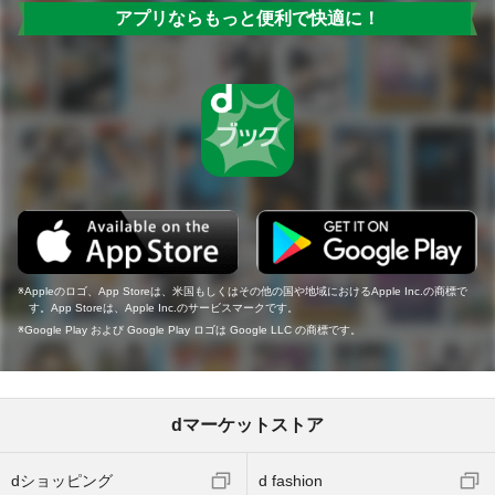
アプリならもっと便利で快適に！
Appleのロゴ、App Storeは、米国もしくはその他の国や地域におけるApple Inc.の商標で
す。App Storeは、Apple Inc.のサービスマークです。
Google Play および Google Play ロゴは Google LLC の商標です。
dマーケットストア
dショッピング
d fashion