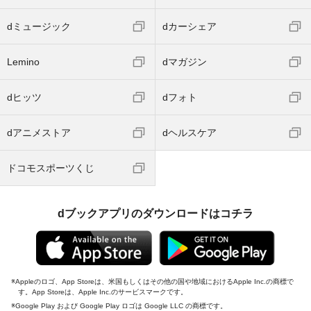
dミュージック
dカーシェア
Lemino
dマガジン
dヒッツ
dフォト
dアニメストア
dヘルスケア
ドコモスポーツくじ
dブックアプリのダウンロードはコチラ
Appleのロゴ、App Storeは、米国もしくはその他の国や地域におけるApple Inc.の商標で
す。App Storeは、Apple Inc.のサービスマークです。
Google Play および Google Play ロゴは Google LLC の商標です。