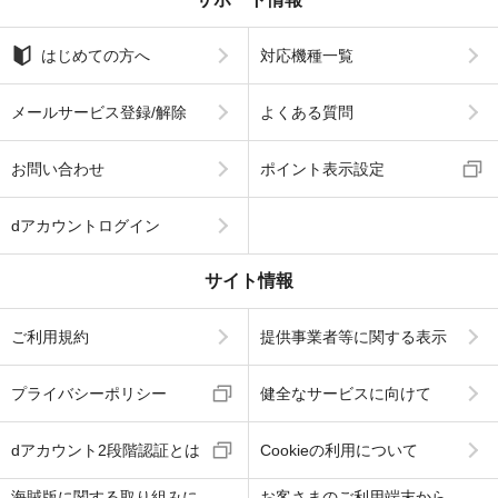
はじめての方へ
対応機種一覧
メールサービス登録/解除
よくある質問
お問い合わせ
ポイント表示設定
dアカウントログイン
サイト情報
ご利用規約
提供事業者等に関する表示
プライバシーポリシー
健全なサービスに向けて
dアカウント2段階認証とは
Cookieの利用について
海賊版に関する取り組みに
お客さまのご利用端末から