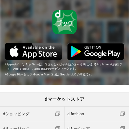
Appleのロゴ、App Storeは、米国もしくはその他の国や地域におけるApple Inc.の商標で
す。App Storeは、Apple Inc.のサービスマークです。
Google Play および Google Play ロゴは Google LLC の商標です。
dマーケットストア
dショッピング
d fashion
dミュージック
dカーシェア