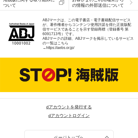
ついて
の情報の外部送信について
ABJマークは、この電子書店・電子書籍配信サービス
が、著作権者からコンテンツ使用許諾を得た正規版配
信サービスであることを示す登録商標（登録番号 第
6091713号）です。
ABJマークの詳細、ABJマークを掲示しているサービス
の一覧はこちら
→
https://aebs.or.jp/
dアカウントを発行する
dアカウントログイン
ページトップへ