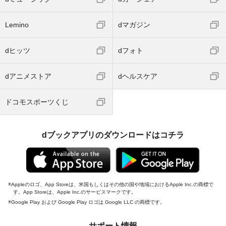
Lemino
dマガジン
dヒッツ
dフォト
dアニメストア
dヘルスケア
ドコモスポーツくじ
dブックアプリのダウンロードはコチラ
Appleのロゴ、App Storeは、米国もしくはその他の国や地域におけるApple Inc.の商標で
す。App Storeは、Apple Inc.のサービスマークです。
Google Play および Google Play ロゴは Google LLC の商標です。
サポート情報